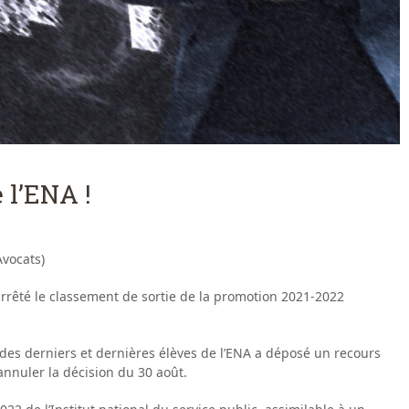
 l’ENA !
vocats)
a arrêté le classement de sortie de la promotion 2021-2022
des derniers et dernières élèves de l’ENA a déposé un recours
annuler la décision du 30 août.