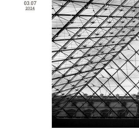
03.07
2024