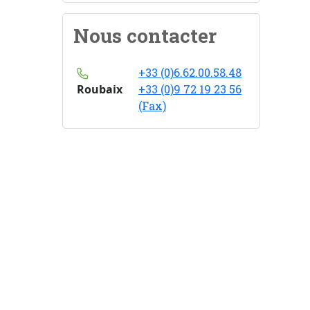
Nous contacter
+33 (0)6.62.00.58.48
Roubaix
+33 (0)9 72 19 23 56
(Fax)