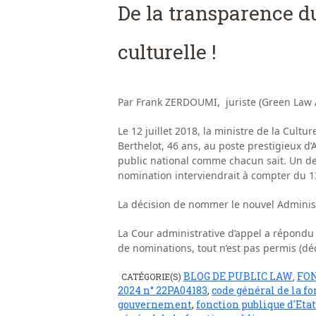
De la transparence d
culturelle !
Par Frank ZERDOUMI, juriste (Green Law 
Le 12 juillet 2018, la ministre de la Cul
Berthelot, 46 ans, au poste prestigieux 
public national comme chacun sait. Un deu
nomination interviendrait à compter du 13
La décision de nommer le nouvel Administ
La Cour administrative d’appel a répondu 
de nominations, tout n’est pas permis (dé
BLOG DE PUBLIC LAW
FO
CATÉGORIE(S)
,
2024 n° 22PA04183
,
code général de la f
gouvernement
,
fonction publique d'Etat