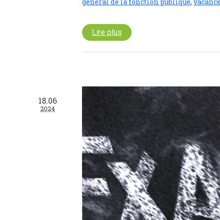
général de la fonction publique
,
vacance
Lire plus
18.06
2024