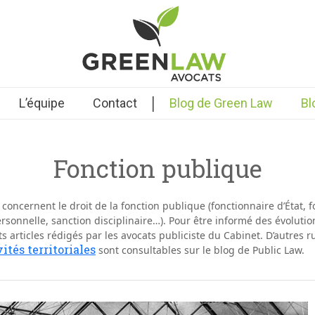
|
L’équipe
Contact
Blog de Green Law
Bl
Fonction publique
s concernent le
droit de la fonction publique
(fonctionnaire d’État, f
ersonnelle, sanction disciplinaire…). Pour être informé des évolutio
s articles rédigés par les avocats publiciste du Cabinet. D’autres r
vités territoriales
sont consultables sur le blog de Public Law.