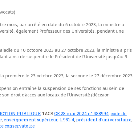
vocats)
e mois, par arrêté en date du 6 octobre 2023, la ministre a
iversité, également Professeur des Universités, pendant une
ladie du 10 octobre 2023 au 27 octobre 2023, la ministre a pris
ant ainsi de suspendre le Président de l’Université jusqu’au 9
la première le 23 octobre 2023, la seconde le 27 décembre 2023.
uspension entraîne la suspension de ses fonctions au sein de
 son droit d’accès aux locaux de l’Université (décision
NCTION PUBLIQUE
TAGS
CE 28 mai 2024 n° 488994
,
code de
e
,
enseignement supérieur
,
L.951-4
,
président d'universitaire
,
re conservatoire