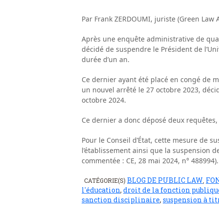
Par Frank ZERDOUMI, juriste (Green Law A
Après une enquête administrative de quatr
décidé de suspendre le Président de l’Un
durée d’un an.
Ce dernier ayant été placé en congé de ma
un nouvel arrêté le 27 octobre 2023, décid
octobre 2024.
Ce dernier a donc déposé deux requêtes, 
Pour le Conseil d’État, cette mesure de s
l’établissement ainsi que la suspension de
commentée : CE, 28 mai 2024, n° 488994).
BLOG DE PUBLIC LAW
FO
CATÉGORIE(S)
,
l'éducation
,
droit de la fonction publiqu
sanction disciplinaire
,
suspension à tit