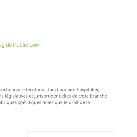
og de Public Law
onctionnaire territorial, fonctionnaire hospitalier,
ns législatives et jurisprudentielles de cette branche
ubriques spécifiques telles que le droit de la