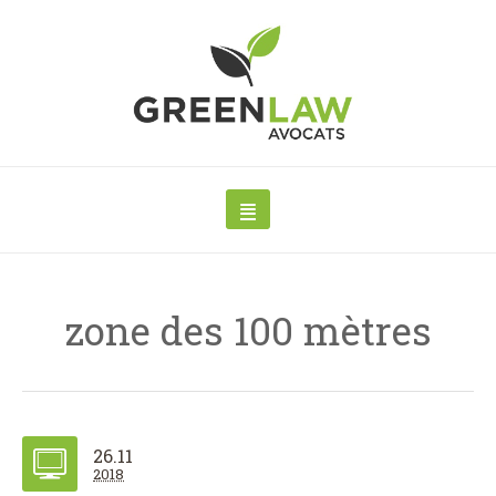
zone des 100 mètres
26.11
2018