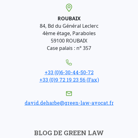
ROUBAIX
84, Bd du Général Leclerc
4ème étage, Paraboles
59100 ROUBAIX
Case palais : n° 357
+33 (0)6-30-44-50-72
+33 (0)9 72 19 23 56 (Fax)
david.deharbe@green-law-avocat.fr
BLOG DE GREEN LAW