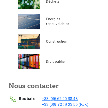
Déchets
Energies
renouvelables
Construction
Droit public
Nous contacter
Roubaix
+33 (0)6.62.00.58.48
+33 (0)9 72 19 23 56 (Fax)