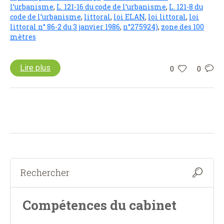
l’urbanisme
,
L. 121-16 du code de l’urbanisme
,
L. 121-8 du
code de l’urbanisme
,
littoral
,
loi ELAN
,
loi littoral
,
loi
littoral n° 86-2 du 3 janvier 1986
,
n°275924)
,
zone des 100
mètres
Lire plus
0
0
Compétences du cabinet