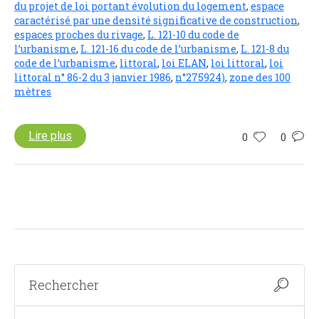
du projet de loi portant évolution du logement
,
espace
caractérisé par une densité significative de construction
,
espaces proches du rivage
,
L. 121-10 du code de
l’urbanisme
,
L. 121-16 du code de l’urbanisme
,
L. 121-8 du
code de l’urbanisme
,
littoral
,
loi ELAN
,
loi littoral
,
loi
littoral n° 86-2 du 3 janvier 1986
,
n°275924)
,
zone des 100
mètres
Lire plus
0
0