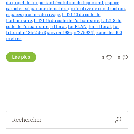
du projet de loi portant évolution du logement
,
espace
caractérisé par une densité significative de construction
,
espaces proches du rivage
,
L. 121-10 du code de
l’urbanisme
,
L. 121-16 du code de l’urbanisme
,
L. 121-8 du
code de l’urbanisme
,
littoral
,
loi ELAN
,
loi littoral
,
loi
littoral n° 86-2 du 3 janvier 1986
,
n°275924)
,
zone des 100
mètres
Lire plus
0
0