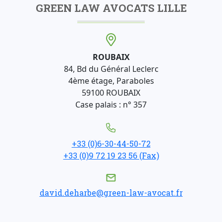
GREEN LAW AVOCATS LILLE
ROUBAIX
84, Bd du Général Leclerc
4ème étage, Paraboles
59100 ROUBAIX
Case palais : n° 357
+33 (0)6-30-44-50-72
+33 (0)9 72 19 23 56 (Fax)
david.deharbe@green-law-avocat.fr