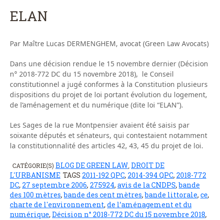
ELAN
Par Maître Lucas DERMENGHEM, avocat (Green Law Avocats)
Dans une décision rendue le 15 novembre dernier (Décision
n° 2018-772 DC du 15 novembre 2018), le Conseil
constitutionnel a jugé conformes à la Constitution plusieurs
dispositions du projet de loi portant évolution du logement,
de l’aménagement et du numérique (dite loi “ELAN”).
Les Sages de la rue Montpensier avaient été saisis par
soixante députés et sénateurs, qui contestaient notamment
la constitutionnalité des articles 42, 43, 45 du projet de loi.
BLOG DE GREEN LAW
DROIT DE
CATÉGORIE(S)
,
L'URBANISME
TAGS
2011-192 QPC
,
2014-394 QPC
,
2018-772
DC
,
27 septembre 2006
,
275924
,
avis de la CNDPS
,
bande
des 100 mètres
,
bande des cent mètres
,
bande littorale
,
ce
,
charte de l'environnement
,
de l’aménagement et du
numérique
,
Décision n° 2018-772 DC du 15 novembre 2018
,