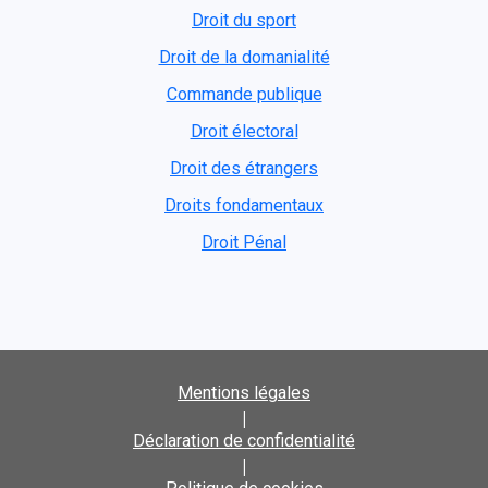
Droit du sport
Droit de la domanialité
Commande publique
Droit électoral
Droit des étrangers
Droits fondamentaux
Droit Pénal
Mentions légales
|
Déclaration de confidentialité
|