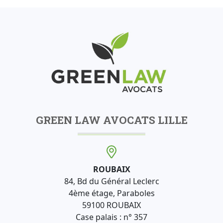
GREEN LAW AVOCATS LILLE
ROUBAIX
84, Bd du Général Leclerc
4ème étage, Paraboles
59100 ROUBAIX
Case palais : n° 357