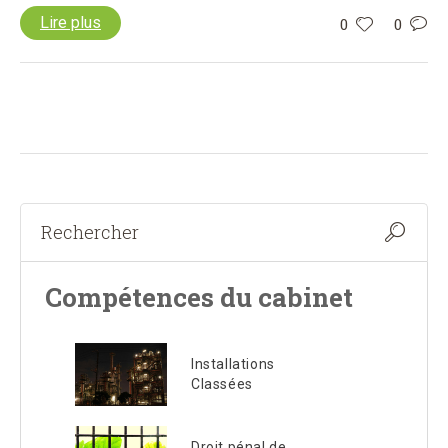
Lire plus
0
0
Compétences du cabinet
Installations
Classées
Droit pénal de