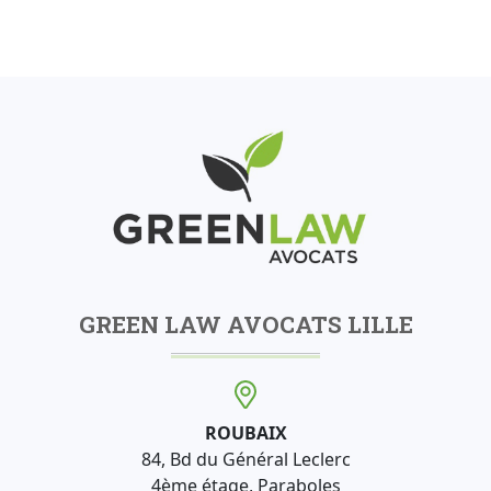
GREEN LAW AVOCATS LILLE
ROUBAIX
84, Bd du Général Leclerc
4ème étage, Paraboles