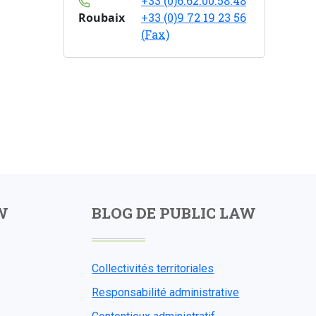
+33 (0)6.62.00.58.48
Roubaix
+33 (0)9 72 19 23 56
(Fax)
W
BLOG DE PUBLIC LAW
Collectivités territoriales
Responsabilité administrative