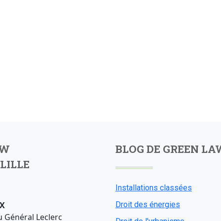
AW
BLOG DE GREEN LA
LILLE
Installations classées
X
Droit des énergies
u Général Leclerc