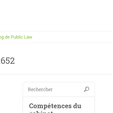
og de Public Law
1652
Compétences du