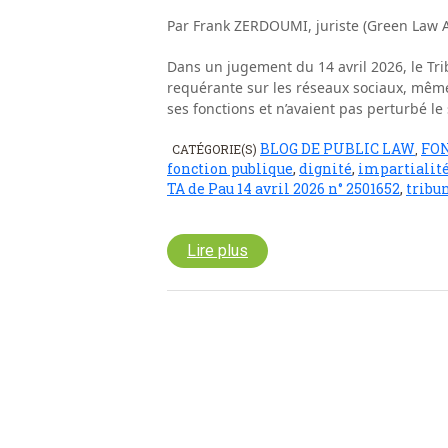
Par Frank ZERDOUMI, juriste (Green Law A
Dans un jugement du 14 avril 2026, le Tri
requérante sur les réseaux sociaux, même s
ses fonctions et n’avaient pas perturbé le 
BLOG DE PUBLIC LAW
FO
CATÉGORIE(S)
,
fonction publique
,
dignité
,
impartialit
TA de Pau 14 avril 2026 n° 2501652
,
tribu
Lire plus