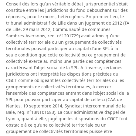
Conseil dès lors qu’un véritable débat jurisprudentiel s’était
constitué entre les juridictions du fond débouchant sur des
réponses, pour le moins, hétérogènes. En premier lieu, le
tribunal administratif de Lille dans un jugement de 2012 (TA
de Lille, 29 mars 2012, Communauté de communes
Sambres-Aversnois, req. n°1201729) avait admis qu’une
collectivité territoriale ou un groupement de collectivités
territoriales pouvait participer au capital d’une SPL à la
seule condition que cette collectivité ou ce groupement de
collectivité exerce au moins une partie des compétences
caractérisant l’objet social de la SPL. A l’inverse, certaines
juridictions ont interprété les dispositions précitées du
CGCT comme obligeant les collectivités territoriales ou les
groupements de collectivités territoriales, à exercer
l’ensemble des compétences entrant dans l’objet social de la
SPL pour pouvoir participer au capital de celle-ci (CAA de
Nantes, 19 septembre 2014, Syndicat intercommunal de la
Baie, req. n°13NT01683). La cour administrative d’appel de
Lyon a, quant à elle, jugé que les dispositions du CGCT font
obstacle à ce qu’une collectivité territoriale ou un
groupement de collectivités territoriales puisse être