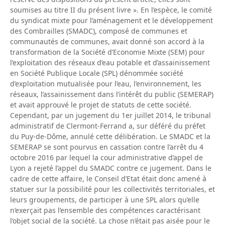
soumises au titre II du présent livre ». En l’espèce, le comité
du syndicat mixte pour l’aménagement et le développement
des Combrailles (SMADC), composé de communes et
communautés de communes, avait donné son accord à la
transformation de la Société d’Economie Mixte (SEM) pour
l’exploitation des réseaux d’eau potable et d’assainissement
en Société Publique Locale (SPL) dénommée société
d’exploitation mutualisée pour l’eau, l’environnement, les
réseaux, l’assainissement dans l’intérêt du public (SEMERAP)
et avait approuvé le projet de statuts de cette société.
Cependant, par un jugement du 1er juillet 2014, le tribunal
administratif de Clermont-Ferrand a, sur déféré du préfet
du Puy-de-Dôme, annulé cette délibération. Le SMADC et la
SEMERAP se sont pourvus en cassation contre l’arrêt du 4
octobre 2016 par lequel la cour administrative d’appel de
Lyon a rejeté l’appel du SMADC contre ce jugement. Dans le
cadre de cette affaire, le Conseil d’Etat était donc amené à
statuer sur la possibilité pour les collectivités territoriales, et
leurs groupements, de participer à une SPL alors qu’elle
n’exerçait pas l’ensemble des compétences caractérisant
l’objet social de la société. La chose n’était pas aisée pour le