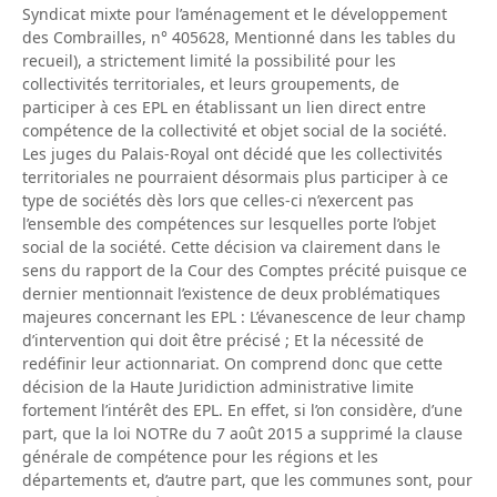
Syndicat mixte pour l’aménagement et le développement
des Combrailles, n° 405628, Mentionné dans les tables du
recueil), a strictement limité la possibilité pour les
collectivités territoriales, et leurs groupements, de
participer à ces EPL en établissant un lien direct entre
compétence de la collectivité et objet social de la société.
Les juges du Palais-Royal ont décidé que les collectivités
territoriales ne pourraient désormais plus participer à ce
type de sociétés dès lors que celles-ci n’exercent pas
l’ensemble des compétences sur lesquelles porte l’objet
social de la société. Cette décision va clairement dans le
sens du rapport de la Cour des Comptes précité puisque ce
dernier mentionnait l’existence de deux problématiques
majeures concernant les EPL : L’évanescence de leur champ
d’intervention qui doit être précisé ; Et la nécessité de
redéfinir leur actionnariat. On comprend donc que cette
décision de la Haute Juridiction administrative limite
fortement l’intérêt des EPL. En effet, si l’on considère, d’une
part, que la loi NOTRe du 7 août 2015 a supprimé la clause
générale de compétence pour les régions et les
départements et, d’autre part, que les communes sont, pour