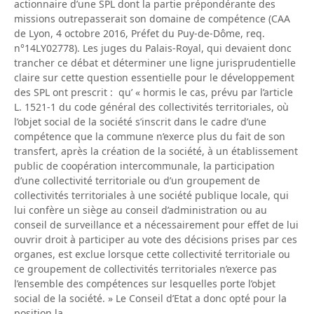
actionnaire d’une SPL dont la partie prépondérante des
missions outrepasserait son domaine de compétence (CAA
de Lyon, 4 octobre 2016, Préfet du Puy-de-Dôme, req.
n°14LY02778). Les juges du Palais-Royal, qui devaient donc
trancher ce débat et déterminer une ligne jurisprudentielle
claire sur cette question essentielle pour le développement
des SPL ont prescrit : qu’ « hormis le cas, prévu par l’article
L. 1521-1 du code général des collectivités territoriales, où
l’objet social de la société s’inscrit dans le cadre d’une
compétence que la commune n’exerce plus du fait de son
transfert, après la création de la société, à un établissement
public de coopération intercommunale, la participation
d’une collectivité territoriale ou d’un groupement de
collectivités territoriales à une société publique locale, qui
lui confère un siège au conseil d’administration ou au
conseil de surveillance et a nécessairement pour effet de lui
ouvrir droit à participer au vote des décisions prises par ces
organes, est exclue lorsque cette collectivité territoriale ou
ce groupement de collectivités territoriales n’exerce pas
l’ensemble des compétences sur lesquelles porte l’objet
social de la société. » Le Conseil d’Etat a donc opté pour la
position la…