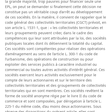
la grande majorité, trop pauvres pour financer seule une
EPL, on peut se demander si finalement cette décision ne
constitue pas un véritable coup d’arrêt au développement
de ces sociétés. En la matière, il convient de rappeler que le
code général des collectivités territoriales (CGCT) prévoit, en
son article L. 1531-1, que : « les collectivités territoriales et
leurs groupements peuvent créer, dans le cadre des
compétences qui leur sont attribuées par la loi, des sociétés
publiques locales dont ils détiennent la totalité du capital.
Ces sociétés sont compétentes pour réaliser des opérations
d’aménagement au sens de l’article L. 300-1 du code de
l’urbanisme, des opérations de construction ou pour
exploiter des services publics à caractère industriel ou
commercial ou toutes autres activités d’intérêt général. Ces
sociétés exercent leurs activités exclusivement pour le
compte de leurs actionnaires et sur le territoire des
collectivités territoriales et des groupements de collectivités
territoriales qui en sont membres. Ces sociétés revêtent la
forme de société anonyme régie par le livre II du code de
commerce et sont composées, par dérogation à l’article L.
225-1 du même code, d’au moins deux actionnaires. Sous
réserve des dispositions du présent article, elles sont