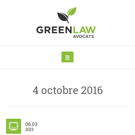
4 octobre 2016
06.03
2019