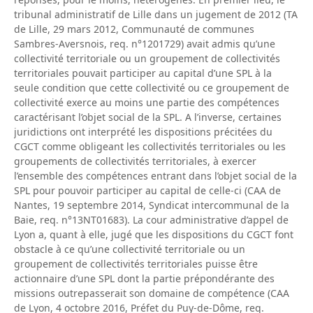
tribunal administratif de Lille dans un jugement de 2012 (TA
de Lille, 29 mars 2012, Communauté de communes
Sambres-Aversnois, req. n°1201729) avait admis qu’une
collectivité territoriale ou un groupement de collectivités
territoriales pouvait participer au capital d’une SPL à la
seule condition que cette collectivité ou ce groupement de
collectivité exerce au moins une partie des compétences
caractérisant l’objet social de la SPL. A l’inverse, certaines
juridictions ont interprété les dispositions précitées du
CGCT comme obligeant les collectivités territoriales ou les
groupements de collectivités territoriales, à exercer
l’ensemble des compétences entrant dans l’objet social de la
SPL pour pouvoir participer au capital de celle-ci (CAA de
Nantes, 19 septembre 2014, Syndicat intercommunal de la
Baie, req. n°13NT01683). La cour administrative d’appel de
Lyon a, quant à elle, jugé que les dispositions du CGCT font
obstacle à ce qu’une collectivité territoriale ou un
groupement de collectivités territoriales puisse être
actionnaire d’une SPL dont la partie prépondérante des
missions outrepasserait son domaine de compétence (CAA
de Lyon, 4 octobre 2016, Préfet du Puy-de-Dôme, req.