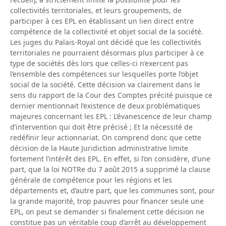
collectivités territoriales, et leurs groupements, de
participer à ces EPL en établissant un lien direct entre
compétence de la collectivité et objet social de la société.
Les juges du Palais-Royal ont décidé que les collectivités
territoriales ne pourraient désormais plus participer à ce
type de sociétés dès lors que celles-ci n’exercent pas
l’ensemble des compétences sur lesquelles porte l’objet
social de la société. Cette décision va clairement dans le
sens du rapport de la Cour des Comptes précité puisque ce
dernier mentionnait l’existence de deux problématiques
majeures concernant les EPL : L’évanescence de leur champ
d’intervention qui doit être précisé ; Et la nécessité de
redéfinir leur actionnariat. On comprend donc que cette
décision de la Haute Juridiction administrative limite
fortement l’intérêt des EPL. En effet, si l’on considère, d’une
part, que la loi NOTRe du 7 août 2015 a supprimé la clause
générale de compétence pour les régions et les
départements et, d’autre part, que les communes sont, pour
la grande majorité, trop pauvres pour financer seule une
EPL, on peut se demander si finalement cette décision ne
constitue pas un véritable coup d’arrêt au développement