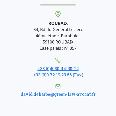
ROUBAIX
84, Bd du Général Leclerc
4ème étage, Paraboles
59100 ROUBAIX
Case palais : n° 357
+33 (0)6-30-44-50-72
+33 (0)9 72 19 23 56 (Fax)
david.deharbe@green-law-avocat.fr