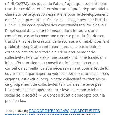
n°14LY02778). Les juges du Palais-Royal, qui devaient donc
trancher ce débat et déterminer une ligne jurisprudentielle
claire sur cette question essentielle pour le développement
des SPL ont prescrit : qu’ « hormis le cas, prévu par l’article
L. 1521-1 du code général des collectivités territoriales, où
l’objet social de la société s’inscrit dans le cadre d’une
compétence que la commune n’exerce plus du fait de son
transfert, après la création de la société, à un établissement
public de coopération intercommunale, la participation
d’une collectivité territoriale ou d’un groupement de
collectivités territoriales à une société publique locale, qui
lui confère un siège au conseil d’administration ou au
conseil de surveillance et a nécessairement pour effet de lui
ouvrir droit à participer au vote des décisions prises par ces
organes, est exclue lorsque cette collectivité territoriale ou
ce groupement de collectivités territoriales n’exerce pas
l’ensemble des compétences sur lesquelles porte l’objet
social de la société. » Le Conseil d’Etat a donc opté pour la
position la…
BLOG DE PUBLIC LAW
COLLECTIVITÉS
CATÉGORIE(S)
,