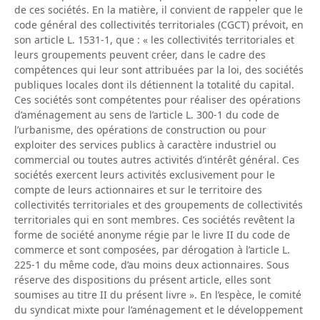
de ces sociétés. En la matière, il convient de rappeler que le
code général des collectivités territoriales (CGCT) prévoit, en
son article L. 1531-1, que : « les collectivités territoriales et
leurs groupements peuvent créer, dans le cadre des
compétences qui leur sont attribuées par la loi, des sociétés
publiques locales dont ils détiennent la totalité du capital.
Ces sociétés sont compétentes pour réaliser des opérations
d’aménagement au sens de l’article L. 300-1 du code de
l’urbanisme, des opérations de construction ou pour
exploiter des services publics à caractère industriel ou
commercial ou toutes autres activités d’intérêt général. Ces
sociétés exercent leurs activités exclusivement pour le
compte de leurs actionnaires et sur le territoire des
collectivités territoriales et des groupements de collectivités
territoriales qui en sont membres. Ces sociétés revêtent la
forme de société anonyme régie par le livre II du code de
commerce et sont composées, par dérogation à l’article L.
225-1 du même code, d’au moins deux actionnaires. Sous
réserve des dispositions du présent article, elles sont
soumises au titre II du présent livre ». En l’espèce, le comité
du syndicat mixte pour l’aménagement et le développement