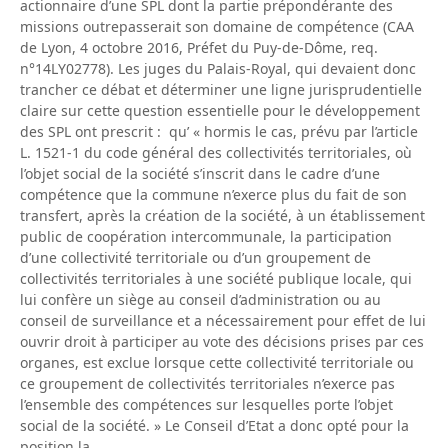
actionnaire d’une SPL dont la partie prépondérante des
missions outrepasserait son domaine de compétence (CAA
de Lyon, 4 octobre 2016, Préfet du Puy-de-Dôme, req.
n°14LY02778). Les juges du Palais-Royal, qui devaient donc
trancher ce débat et déterminer une ligne jurisprudentielle
claire sur cette question essentielle pour le développement
des SPL ont prescrit : qu’ « hormis le cas, prévu par l’article
L. 1521-1 du code général des collectivités territoriales, où
l’objet social de la société s’inscrit dans le cadre d’une
compétence que la commune n’exerce plus du fait de son
transfert, après la création de la société, à un établissement
public de coopération intercommunale, la participation
d’une collectivité territoriale ou d’un groupement de
collectivités territoriales à une société publique locale, qui
lui confère un siège au conseil d’administration ou au
conseil de surveillance et a nécessairement pour effet de lui
ouvrir droit à participer au vote des décisions prises par ces
organes, est exclue lorsque cette collectivité territoriale ou
ce groupement de collectivités territoriales n’exerce pas
l’ensemble des compétences sur lesquelles porte l’objet
social de la société. » Le Conseil d’Etat a donc opté pour la
position la…