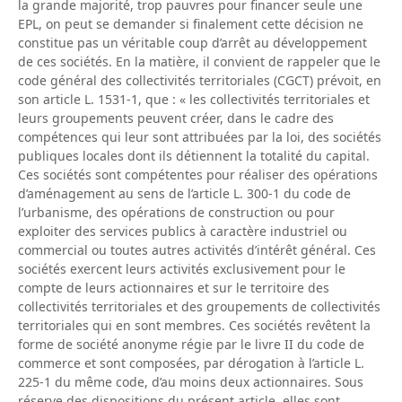
la grande majorité, trop pauvres pour financer seule une
EPL, on peut se demander si finalement cette décision ne
constitue pas un véritable coup d’arrêt au développement
de ces sociétés. En la matière, il convient de rappeler que le
code général des collectivités territoriales (CGCT) prévoit, en
son article L. 1531-1, que : « les collectivités territoriales et
leurs groupements peuvent créer, dans le cadre des
compétences qui leur sont attribuées par la loi, des sociétés
publiques locales dont ils détiennent la totalité du capital.
Ces sociétés sont compétentes pour réaliser des opérations
d’aménagement au sens de l’article L. 300-1 du code de
l’urbanisme, des opérations de construction ou pour
exploiter des services publics à caractère industriel ou
commercial ou toutes autres activités d’intérêt général. Ces
sociétés exercent leurs activités exclusivement pour le
compte de leurs actionnaires et sur le territoire des
collectivités territoriales et des groupements de collectivités
territoriales qui en sont membres. Ces sociétés revêtent la
forme de société anonyme régie par le livre II du code de
commerce et sont composées, par dérogation à l’article L.
225-1 du même code, d’au moins deux actionnaires. Sous
réserve des dispositions du présent article, elles sont