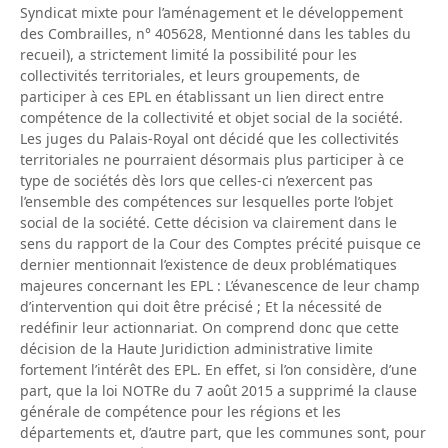
Syndicat mixte pour l’aménagement et le développement
des Combrailles, n° 405628, Mentionné dans les tables du
recueil), a strictement limité la possibilité pour les
collectivités territoriales, et leurs groupements, de
participer à ces EPL en établissant un lien direct entre
compétence de la collectivité et objet social de la société.
Les juges du Palais-Royal ont décidé que les collectivités
territoriales ne pourraient désormais plus participer à ce
type de sociétés dès lors que celles-ci n’exercent pas
l’ensemble des compétences sur lesquelles porte l’objet
social de la société. Cette décision va clairement dans le
sens du rapport de la Cour des Comptes précité puisque ce
dernier mentionnait l’existence de deux problématiques
majeures concernant les EPL : L’évanescence de leur champ
d’intervention qui doit être précisé ; Et la nécessité de
redéfinir leur actionnariat. On comprend donc que cette
décision de la Haute Juridiction administrative limite
fortement l’intérêt des EPL. En effet, si l’on considère, d’une
part, que la loi NOTRe du 7 août 2015 a supprimé la clause
générale de compétence pour les régions et les
départements et, d’autre part, que les communes sont, pour