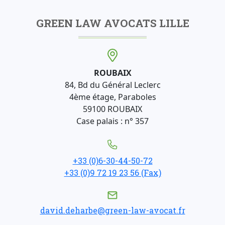
GREEN LAW AVOCATS LILLE
ROUBAIX
84, Bd du Général Leclerc
4ème étage, Paraboles
59100 ROUBAIX
Case palais : n° 357
+33 (0)6-30-44-50-72
+33 (0)9 72 19 23 56 (Fax)
david.deharbe@green-law-avocat.fr