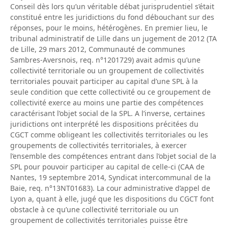
Conseil dès lors qu’un véritable débat jurisprudentiel s’était
constitué entre les juridictions du fond débouchant sur des
réponses, pour le moins, hétérogènes. En premier lieu, le
tribunal administratif de Lille dans un jugement de 2012 (TA
de Lille, 29 mars 2012, Communauté de communes
Sambres-Aversnois, req. n°1201729) avait admis qu’une
collectivité territoriale ou un groupement de collectivités
territoriales pouvait participer au capital d’une SPL à la
seule condition que cette collectivité ou ce groupement de
collectivité exerce au moins une partie des compétences
caractérisant l’objet social de la SPL. A l’inverse, certaines
juridictions ont interprété les dispositions précitées du
CGCT comme obligeant les collectivités territoriales ou les
groupements de collectivités territoriales, à exercer
l’ensemble des compétences entrant dans l’objet social de la
SPL pour pouvoir participer au capital de celle-ci (CAA de
Nantes, 19 septembre 2014, Syndicat intercommunal de la
Baie, req. n°13NT01683). La cour administrative d’appel de
Lyon a, quant à elle, jugé que les dispositions du CGCT font
obstacle à ce qu’une collectivité territoriale ou un
groupement de collectivités territoriales puisse être