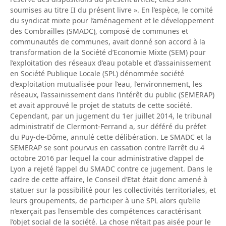
soumises au titre II du présent livre ». En l’espèce, le comité
du syndicat mixte pour l’aménagement et le développement
des Combrailles (SMADC), composé de communes et
communautés de communes, avait donné son accord à la
transformation de la Société d’Economie Mixte (SEM) pour
l’exploitation des réseaux d’eau potable et d’assainissement
en Société Publique Locale (SPL) dénommée société
d’exploitation mutualisée pour l’eau, l’environnement, les
réseaux, l’assainissement dans l’intérêt du public (SEMERAP)
et avait approuvé le projet de statuts de cette société.
Cependant, par un jugement du 1er juillet 2014, le tribunal
administratif de Clermont-Ferrand a, sur déféré du préfet
du Puy-de-Dôme, annulé cette délibération. Le SMADC et la
SEMERAP se sont pourvus en cassation contre l’arrêt du 4
octobre 2016 par lequel la cour administrative d’appel de
Lyon a rejeté l’appel du SMADC contre ce jugement. Dans le
cadre de cette affaire, le Conseil d’Etat était donc amené à
statuer sur la possibilité pour les collectivités territoriales, et
leurs groupements, de participer à une SPL alors qu’elle
n’exerçait pas l’ensemble des compétences caractérisant
l’objet social de la société. La chose n’était pas aisée pour le