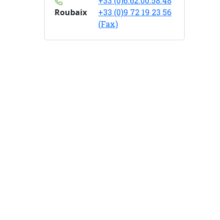
+33 (0)6.62.00.58.48
Roubaix
+33 (0)9 72 19 23 56
(Fax)