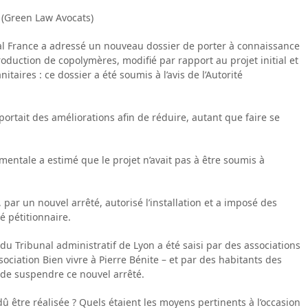
 (Green Law Avocats)
cal France a adressé un nouveau dossier de porter à connaissance
production de copolymères, modifié par rapport au projet initial et
taires : ce dossier a été soumis à l’avis de l’Autorité
portait des améliorations afin de réduire, autant que faire se
mentale a estimé que le projet n’avait pas à être soumis à
 par un nouvel arrêté, autorisé l’installation et a imposé des
é pétitionnaire.
du Tribunal administratif de Lyon a été saisi par des associations
ociation Bien vivre à Pierre Bénite – et par des habitants des
de suspendre ce nouvel arrêté.
û être réalisée ? Quels étaient les moyens pertinents à l’occasion