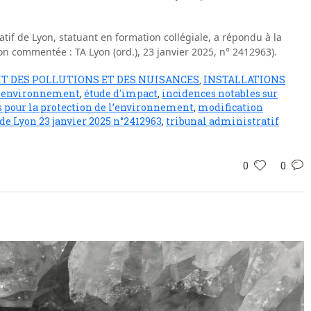
tif de Lyon, statuant en formation collégiale, a répondu à la
on commentée : TA Lyon (ord.), 23 janvier 2025, n° 2412963).
IT DES POLLUTIONS ET DES NUISANCES
INSTALLATIONS
,
l'environnement
,
étude d'impact
,
incidences notables sur
s pour la protection de l’environnement
,
modification
de Lyon 23 janvier 2025 n°2412963
,
tribunal administratif
0
0