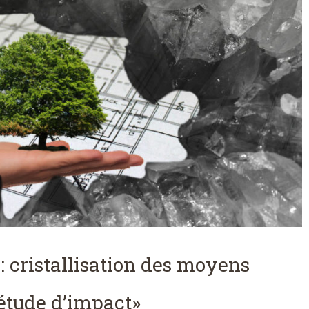
: cristallisation des moyens
«étude d’impact»