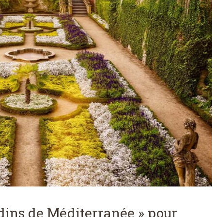
dins de Méditerranée » pour