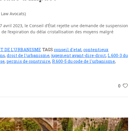
 Law Avocats)
 avril 2023, le Conseil d’État rejette une demande de suspension
de l’expiration du délai cristallisation des moyens malgré
IT DE L'URBANISME
TAGS
conseil d'etat
,
contentieux
ens
,
droit de l'urbanisme
,
jugement avant-dire-droit
,
L.600-3 du
se
,
permis de construire
,
R.600-5 du code de l'urbanisme
,
0