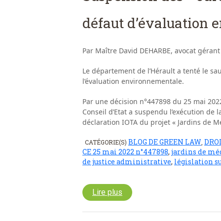
défaut d’évaluation
Par Maître David DEHARBE, avocat gérant 
Le département de l’Hérault a tenté le sau
l’évaluation environnementale.
Par une décision n°447898 du 25 mai 2022 
Conseil d’Etat a suspendu l’exécution de l
déclaration IOTA du projet « Jardins de M
BLOG DE GREEN LAW
DROI
CATÉGORIE(S)
,
CE 25 mai 2022 n°447898
,
jardins de mé
de justice administrative
,
législation su
Lire plus