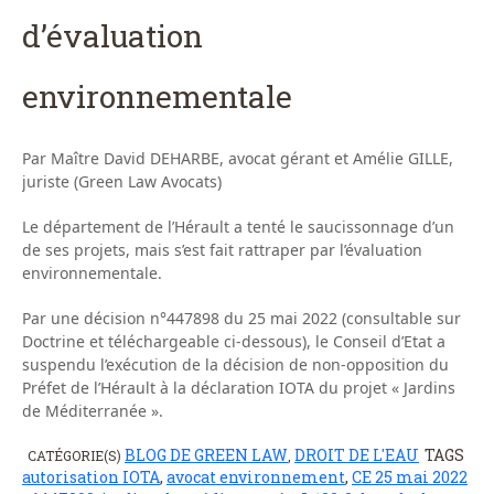
d’évaluation
environnementale
Par Maître David DEHARBE, avocat gérant et Amélie GILLE,
juriste (Green Law Avocats)
Le département de l’Hérault a tenté le saucissonnage d’un
de ses projets, mais s’est fait rattraper par l’évaluation
environnementale.
Par une décision n°447898 du 25 mai 2022 (consultable sur
Doctrine et téléchargeable ci-dessous), le Conseil d’Etat a
suspendu l’exécution de la décision de non-opposition du
Préfet de l’Hérault à la déclaration IOTA du projet « Jardins
de Méditerranée ».
BLOG DE GREEN LAW
DROIT DE L'EAU
TAGS
CATÉGORIE(S)
,
autorisation IOTA
,
avocat environnement
,
CE 25 mai 2022