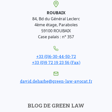
ROUBAIX
84, Bd du Général Leclerc
4ème étage, Paraboles
59100 ROUBAIX
Case palais : n° 357
+33 (0)6-30-44-50-72
+33 (0)9 72 19 23 56 (Fax)
david.deharbe@green-law-avocat.fr
BLOG DE GREEN LAW