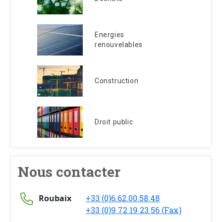
Energies
renouvelables
Construction
Droit public
Nous contacter
Roubaix
+33 (0)6.62.00.58.48
+33 (0)9 72 19 23 56 (Fax)