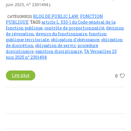
juin 2025, n° 2301494 ).
BLOG DE PUBLIC LAW
FONCTION
CATÉGORIE(S)
,
PUBLIQUE
TAGS
article L. 533-1 du Code général de la
fonction publique
,
contrôle de proportionnalité
,
décision
de révocation
,
devoirs du fonctionnaire
,
fonction
publique territoriale
,
obligation d'obéissance
,
obligation
de discrétion
,
obligation de servir
,
procédure
disciplinaire
,
sanction disciplinaire
,
TA Versailles 23
juin 2025 n° 2301494
Lire plus
0