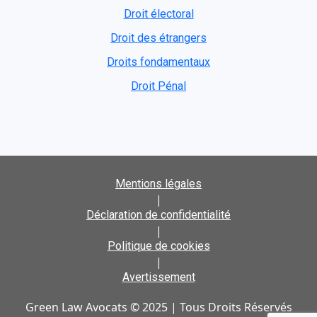
Droit électoral
Droit des étrangers
Droits fondamentaux
Droit Pénal
Mentions légales
|
Déclaration de confidentialité
|
Politique de cookies
|
Avertissement
Green Law Avocats © 2025 | Tous Droits Réservés