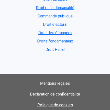
Droit de la domanialité
Commande publique
Droit électoral
Droit des étrangers
Droits fondamentaux
Droit Pénal
Mentions légales
|
Déclaration de confidentialité
|
Politique de cookies