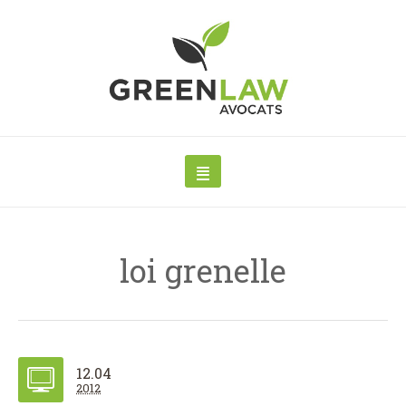
loi grenelle
12.04
2012