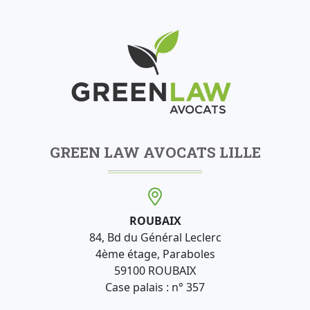
GREEN LAW AVOCATS LILLE
ROUBAIX
84, Bd du Général Leclerc
4ème étage, Paraboles
59100 ROUBAIX
Case palais : n° 357