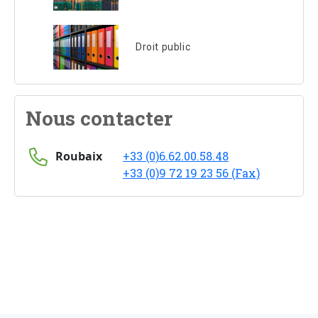
Droit public
Nous contacter
Roubaix
+33 (0)6.62.00.58.48
+33 (0)9 72 19 23 56 (Fax)