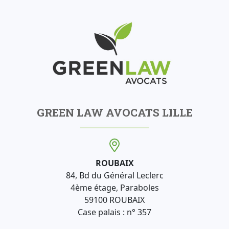
GREEN LAW AVOCATS LILLE
ROUBAIX
84, Bd du Général Leclerc
4ème étage, Paraboles
59100 ROUBAIX
Case palais : n° 357