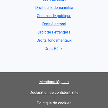
Droit de la domanialité
Commande publique
Droit électoral
Droit des étrangers
Droits fondamentaux
Droit Pénal
Mentions légales
|
Déclaration de confidentialité
|
Politique de cookies