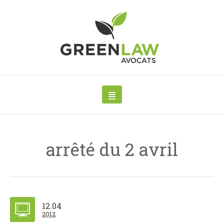
arrêté du 2 avril
12.04
2012