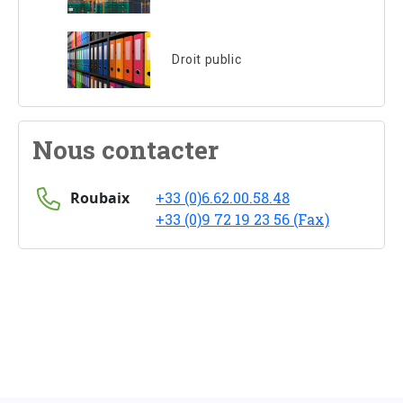
Droit public
Nous contacter
Roubaix
+33 (0)6.62.00.58.48
+33 (0)9 72 19 23 56 (Fax)