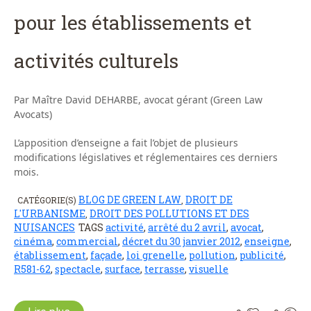
pour les établissements et
activités culturels
Par Maître David DEHARBE, avocat gérant (Green Law
Avocats)
L’apposition d’enseigne a fait l’objet de plusieurs
modifications législatives et réglementaires ces derniers
mois.
BLOG DE GREEN LAW
DROIT DE
CATÉGORIE(S)
,
L'URBANISME
DROIT DES POLLUTIONS ET DES
,
NUISANCES
TAGS
activité
,
arrêté du 2 avril
,
avocat
,
cinéma
,
commercial
,
décret du 30 janvier 2012
,
enseigne
,
établissement
,
façade
,
loi grenelle
,
pollution
,
publicité
,
R581-62
,
spectacle
,
surface
,
terrasse
,
visuelle