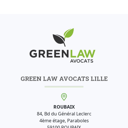
GREEN LAW AVOCATS LILLE
ROUBAIX
84, Bd du Général Leclerc
4ème étage, Paraboles
59100 ROUBAIX