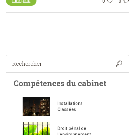
Lire plus
0
0
Compétences du cabinet
Installations
Classées
Droit pénal de
l’environnement