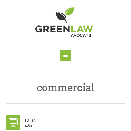
commercial
12.04
2012