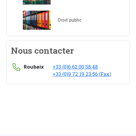
Droit public
Nous contacter
Roubaix
+33 (0)6.62.00.58.48
+33 (0)9 72 19 23 56 (Fax)