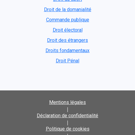
Droit de la domanialité
Commande publique
Droit électoral
Droit des étrangers
Droits fondamentaux
Droit Pénal
Mentions légales
|
Déclaration de confidentialité
|
Politique de cookies