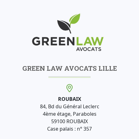
GREEN LAW AVOCATS LILLE
ROUBAIX
84, Bd du Général Leclerc
4ème étage, Paraboles
59100 ROUBAIX
Case palais : n° 357