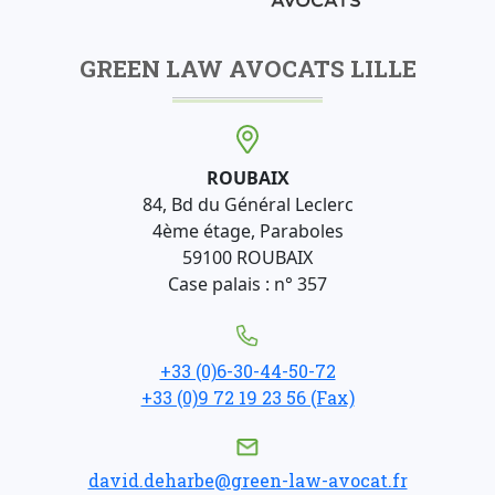
GREEN LAW AVOCATS LILLE
ROUBAIX
84, Bd du Général Leclerc
4ème étage, Paraboles
59100 ROUBAIX
Case palais : n° 357
+33 (0)6-30-44-50-72
+33 (0)9 72 19 23 56 (Fax)
david.deharbe@green-law-avocat.fr