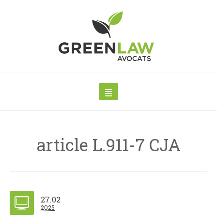
article L.911-7 CJA
27.02
2025