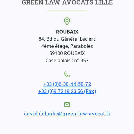
GREEN LAW AVOCATS LILLE
ROUBAIX
84, Bd du Général Leclerc
4ème étage, Paraboles
59100 ROUBAIX
Case palais : n° 357
+33 (0)6-30-44-50-72
+33 (0)9 72 19 23 56 (Fax)
david.deharbe@green-law-avocat.fr