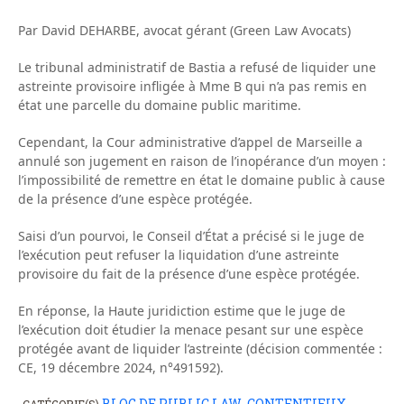
Par David DEHARBE, avocat gérant (Green Law Avocats)
Le tribunal administratif de Bastia a refusé de liquider une
astreinte provisoire infligée à Mme B qui n’a pas remis en
état une parcelle du domaine public maritime.
Cependant, la Cour administrative d’appel de Marseille a
annulé son jugement en raison de l’inopérance d’un moyen :
l’impossibilité de remettre en état le domaine public à cause
de la présence d’une espèce protégée.
Saisi d’un pourvoi, le Conseil d’État a précisé si le juge de
l’exécution peut refuser la liquidation d’une astreinte
provisoire du fait de la présence d’une espèce protégée.
En réponse, la Haute juridiction estime que le juge de
l’exécution doit étudier la menace pesant sur une espèce
protégée avant de liquider l’astreinte (décision commentée :
CE, 19 décembre 2024, n°491592).
BLOG DE PUBLIC LAW
CONTENTIEUX
CATÉGORIE(S)
,