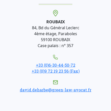
ROUBAIX
84, Bd du Général Leclerc
4ème étage, Paraboles
59100 ROUBAIX
Case palais : n° 357
+33 (0)6-30-44-50-72
+33 (0)9 72 19 23 56 (Fax)
david.deharbe@green-law-avocat.fr