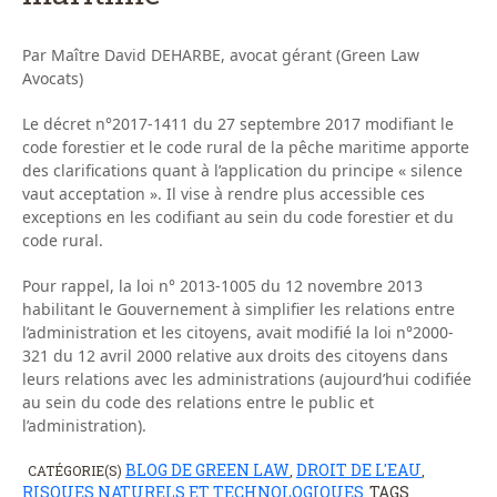
Par Maître David DEHARBE, avocat gérant (Green Law
Avocats)
Le décret n°2017-1411 du 27 septembre 2017 modifiant le
code forestier et le code rural de la pêche maritime apporte
des clarifications quant à l’application du principe « silence
vaut acceptation ». Il vise à rendre plus accessible ces
exceptions en les codifiant au sein du code forestier et du
code rural.
Pour rappel, la loi n° 2013-1005 du 12 novembre 2013
habilitant le Gouvernement à simplifier les relations entre
l’administration et les citoyens, avait modifié la loi n°2000-
321 du 12 avril 2000 relative aux droits des citoyens dans
leurs relations avec les administrations (aujourd’hui codifiée
au sein du code des relations entre le public et
l’administration).
BLOG DE GREEN LAW
DROIT DE L'EAU
CATÉGORIE(S)
,
,
RISQUES NATURELS ET TECHNOLOGIQUES
TAGS