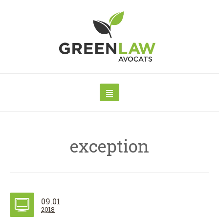
exception
09.01
2018