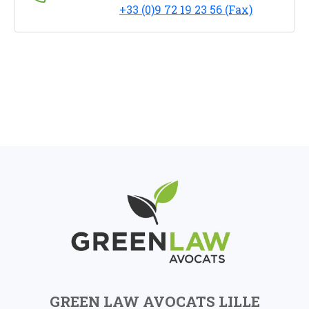
+33 (0)9 72 19 23 56 (Fax)
GREEN LAW AVOCATS LILLE