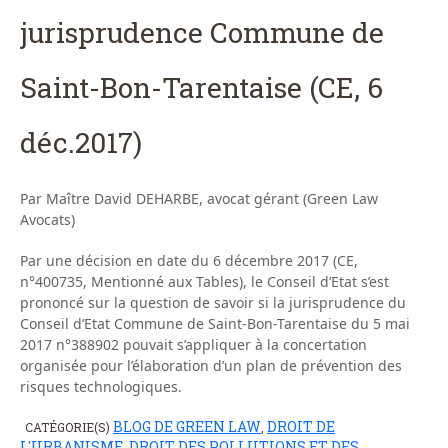
jurisprudence Commune de
Saint-Bon-Tarentaise (CE, 6
déc.2017)
Par Maître David DEHARBE, avocat gérant (Green Law
Avocats)
Par une décision en date du 6 décembre 2017 (CE,
n°400735, Mentionné aux Tables), le Conseil d’Etat s’est
prononcé sur la question de savoir si la jurisprudence du
Conseil d’Etat Commune de Saint-Bon-Tarentaise du 5 mai
2017 n°388902 pouvait s’appliquer à la concertation
organisée pour l’élaboration d’un plan de prévention des
risques technologiques.
BLOG DE GREEN LAW
DROIT DE
CATÉGORIE(S)
,
L'URBANISME
DROIT DES POLLUTIONS ET DES
,