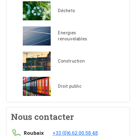
Déchets
Energies
renouvelables
Construction
Droit public
Nous contacter
Roubaix
+33 (0)6.62.00.58.48