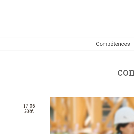
Compétences
com
17.06
2026