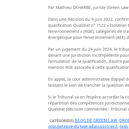
Par Mathieu DEHARBE, juriste (Green Law
Dans une décision du 9 juin 2022, confirmé
qualification Qualibat n° 7122 « Isolation
l’environnement » (RGE), catégories de tra
énergétique pour l’environnement (AEE) de
Par un jugement du 24 juin 2024, le tribu
devant une juridiction incompétente pour
l’annulation de la qualification, d’autre p
mention RGE associée à cette qualificatio
En appel, la cour administrative d’appel de
laissant le soin de trancher la question d
Si le Tribunal va en l’espèce accorder la 
répartition des compétences juridictionne
Qualibat (décision commentée : Tribunal de
BLOG DE GREEN LAW
DROI
CATÉGORIE(S)
,
compétence du juge administratif
,
comp