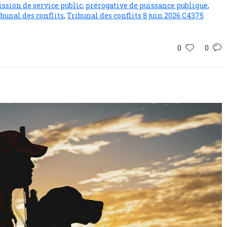
ssion de service public
,
prérogative de puissance publique
,
ibunal des conflits
,
Tribunal des conflits 8 juin 2026 C4375
0
0