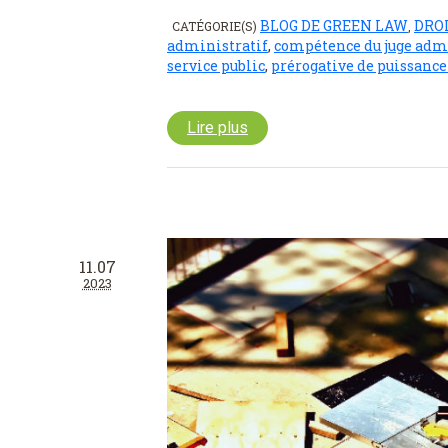
BLOG DE GREEN LAW
DRO
CATÉGORIE(S)
,
administratif
,
compétence du juge admi
service public
,
prérogative de puissance
Lire plus
11.07
2023