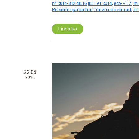
n° 2014-812 du 16 juillet 2014
,
éco-PTZ
,
mi
Reconnu garant de l'environnement
,
tr
Lire plus
22.05
2026