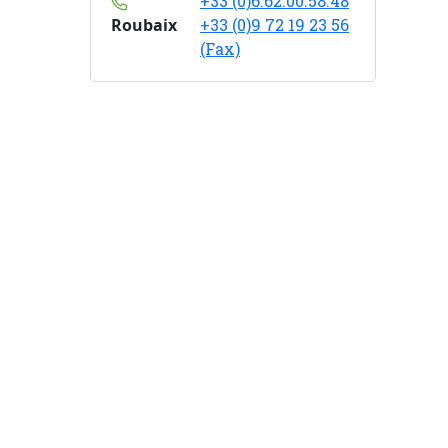
+33 (0)6.62.00.58.48
Roubaix
+33 (0)9 72 19 23 56
(Fax)