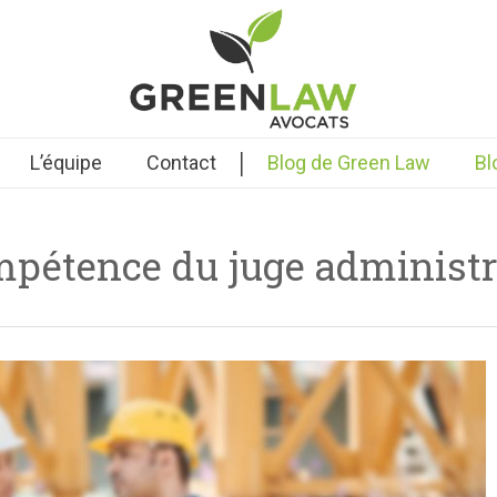
|
L’équipe
Contact
Blog de Green Law
Bl
pétence du juge administr