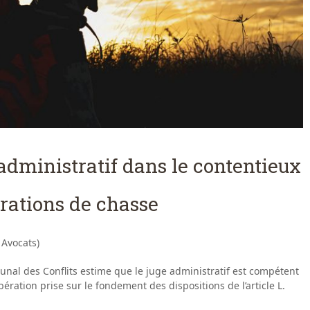
dministratif dans le contentieux
érations de chasse
 Avocats)
unal des Conflits estime que le juge administratif est compétent
bération prise sur le fondement des dispositions de l’article L.