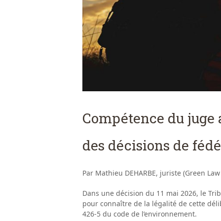
Compétence du juge a
des décisions de féd
Par Mathieu DEHARBE, juriste (Green Law
Dans une décision du 11 mai 2026, le Trib
pour connaître de la légalité de cette déli
426-5 du code de l’environnement.