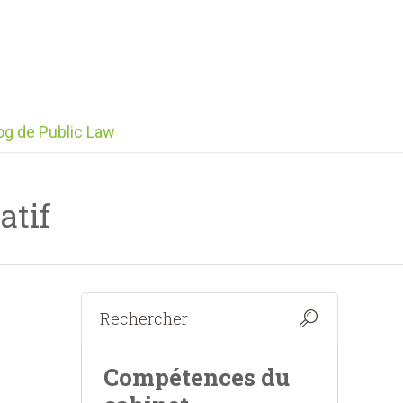
og de Public Law
atif
Compétences du