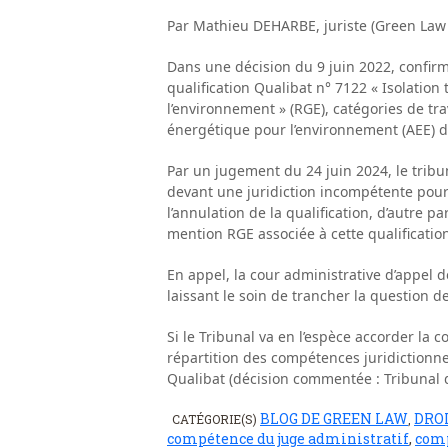
Par Mathieu DEHARBE, juriste (Green Law
Dans une décision du 9 juin 2022, confirmé
qualification Qualibat n° 7122 « Isolation
l’environnement » (RGE), catégories de tra
énergétique pour l’environnement (AEE) de
Par un jugement du 24 juin 2024, le tribu
devant une juridiction incompétente pour
l’annulation de la qualification, d’autre p
mention RGE associée à cette qualificatio
En appel, la cour administrative d’appel de
laissant le soin de trancher la question d
Si le Tribunal va en l’espèce accorder la 
répartition des compétences juridictionne
Qualibat (décision commentée : Tribunal de
BLOG DE GREEN LAW
DROI
CATÉGORIE(S)
,
compétence du juge administratif
,
comp