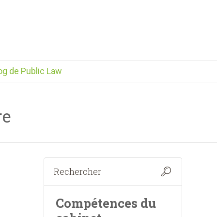
og de Public Law
re
Compétences du