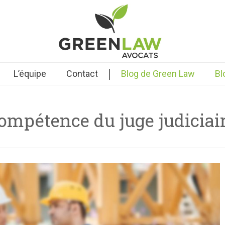
|
L’équipe
Contact
Blog de Green Law
Bl
ompétence du juge judiciai