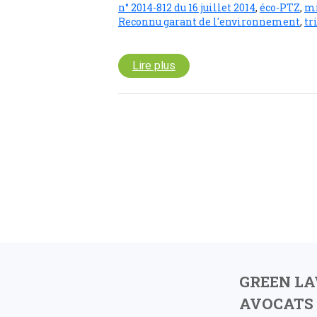
n° 2014-812 du 16 juillet 2014
,
éco-PTZ
,
mi
Reconnu garant de l'environnement
,
tr
Lire plus
GREEN L
AVOCATS 