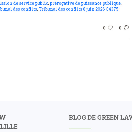
ssion de service public
,
prérogative de puissance publique
,
ibunal des conflits
,
Tribunal des conflits 8 juin 2026 C4375
0
0
AW
BLOG DE GREEN LA
LILLE