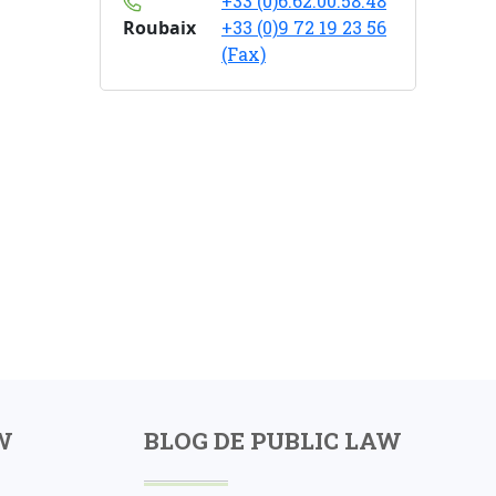
+33 (0)6.62.00.58.48
Roubaix
+33 (0)9 72 19 23 56
(Fax)
W
BLOG DE PUBLIC LAW