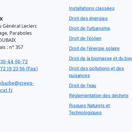
Installations classées
X
Droit des énergies
u Général Leclerc
Droit de l'urbanisme
age, Paraboles
Droit de l’éolien
OUBAIX
is : n° 357
Droit de l’énergie solaire
Droit de la biomasse et du bi
-30-44-50-72
 72 19 23 56 (Fax)
Droit des pollutions et des
nuisances
eharbe@green-
Droit de l’eau
cat.fr
Réglementation des déchets
Risques Naturels et
Technologiques