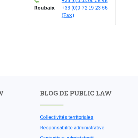
+33 (0)6.62.00.58.48
Roubaix
+33 (0)9 72 19 23 56
(Fax)
W
BLOG DE PUBLIC LAW
Collectivités territoriales
Responsabilité administrative