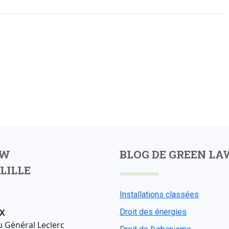
AW
BLOG DE GREEN LA
LILLE
Installations classées
X
Droit des énergies
u Général Leclerc