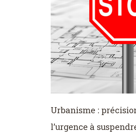
Urbanisme : précision
l’urgence à suspendr