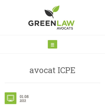
avocat ICPE
01.08
2013