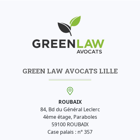
GREEN LAW AVOCATS LILLE
ROUBAIX
84, Bd du Général Leclerc
4ème étage, Paraboles
59100 ROUBAIX
Case palais : n° 357