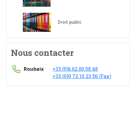
Droit public
Nous contacter
Roubaix
+33 (0)6.62.00.58.48
+33 (0)9 72 19 23 56 (Fax)