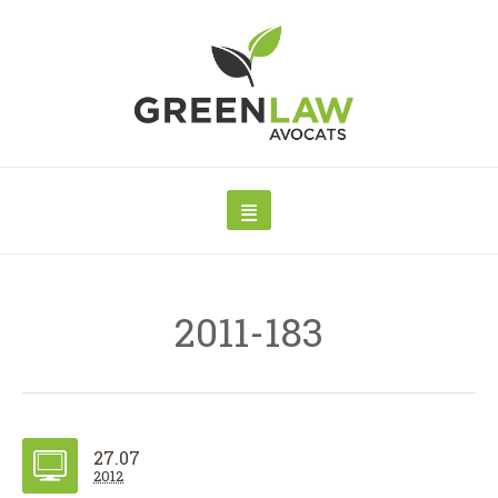
2011-183
27.07
2012