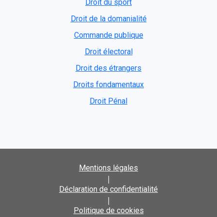
Droit du sport
Droit de la domanialité
Commande publique
Droit électoral
Droit des étrangers
Droits fondamentaux
Droit Pénal
Mentions légales
|
Déclaration de confidentialité
|
Politique de cookies