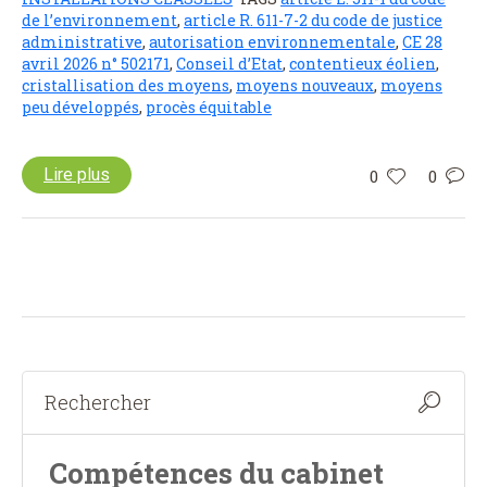
de l’environnement
,
article R. 611-7-2 du code de justice
administrative
,
autorisation environnementale
,
CE 28
avril 2026 n° 502171
,
Conseil d’Etat
,
contentieux éolien
,
cristallisation des moyens
,
moyens nouveaux
,
moyens
peu développés
,
procès équitable
Lire plus
0
0
Compétences du cabinet