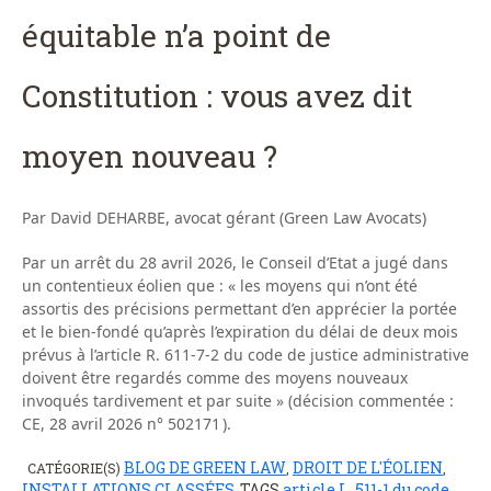
équitable n’a point de
Constitution : vous avez dit
moyen nouveau ?
Par David DEHARBE, avocat gérant (Green Law Avocats)
Par un arrêt du 28 avril 2026, le Conseil d’Etat a jugé dans
un contentieux éolien que : « les moyens qui n’ont été
assortis des précisions permettant d’en apprécier la portée
et le bien-fondé qu’après l’expiration du délai de deux mois
prévus à l’article R. 611-7-2 du code de justice administrative
doivent être regardés comme des moyens nouveaux
invoqués tardivement et par suite » (décision commentée :
CE, 28 avril 2026 n° 502171 ).
BLOG DE GREEN LAW
DROIT DE L'ÉOLIEN
CATÉGORIE(S)
,
,
INSTALLATIONS CLASSÉES
TAGS
article L. 511-1 du code