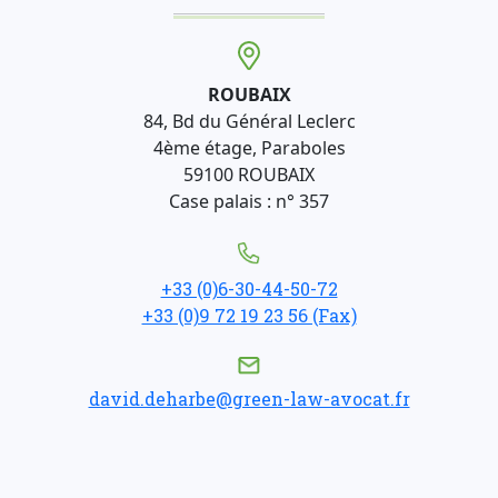
ROUBAIX
84, Bd du Général Leclerc
4ème étage, Paraboles
59100 ROUBAIX
Case palais : n° 357
+33 (0)6-30-44-50-72
+33 (0)9 72 19 23 56 (Fax)
david.deharbe@green-law-avocat.fr