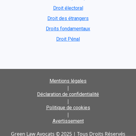
Droit électoral
Droit des étrangers
Droits fondamentaux
Droit Pénal
Mentions légales
|
Déclaration de confidentialité
|
Politique de cookies
|
Avertissement
Green Law Avocats © 2025 | Tous Droits Réservés