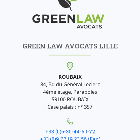
GREEN LAW AVOCATS LILLE
ROUBAIX
84, Bd du Général Leclerc
4ème étage, Paraboles
59100 ROUBAIX
Case palais : n° 357
+33 (0)6-30-44-50-72
+33 (0)9 72 19 23 56 (Fax)