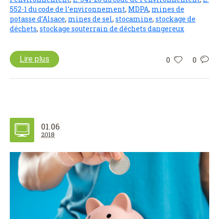
552-1 du code de l’environnement
,
MDPA
,
mines de
potasse d’Alsace
,
mines de sel
,
stocamine
,
stockage de
déchets
,
stockage souterrain de déchets dangereux
Lire plus
0
0
01.06
2018