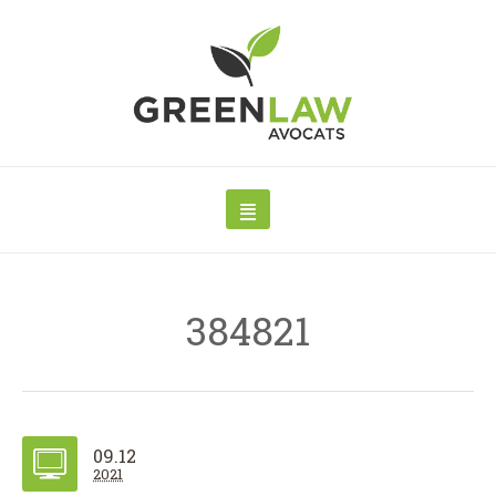
384821
09.12
2021