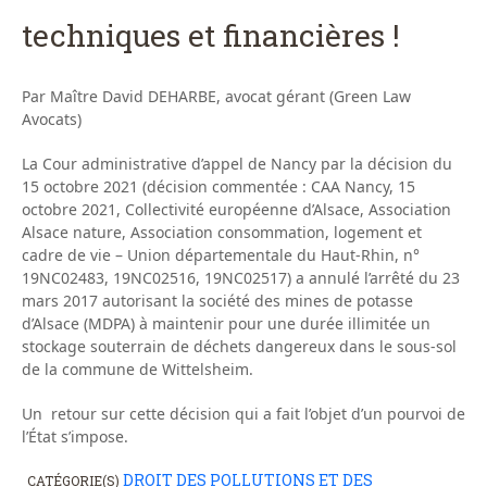
techniques et financières !
Par Maître David DEHARBE, avocat gérant (Green Law
Avocats)
La Cour administrative d’appel de Nancy par la décision du
15 octobre 2021 (décision commentée : CAA Nancy, 15
octobre 2021, Collectivité européenne d’Alsace, Association
Alsace nature, Association consommation, logement et
cadre de vie – Union départementale du Haut-Rhin, n°
19NC02483, 19NC02516, 19NC02517) a annulé l’arrêté du 23
mars 2017 autorisant la société des mines de potasse
d’Alsace (MDPA) à maintenir pour une durée illimitée un
stockage souterrain de déchets dangereux dans le sous-sol
de la commune de Wittelsheim.
Un retour sur cette décision qui a fait l’objet d’un pourvoi de
l’État s’impose.
DROIT DES POLLUTIONS ET DES
CATÉGORIE(S)