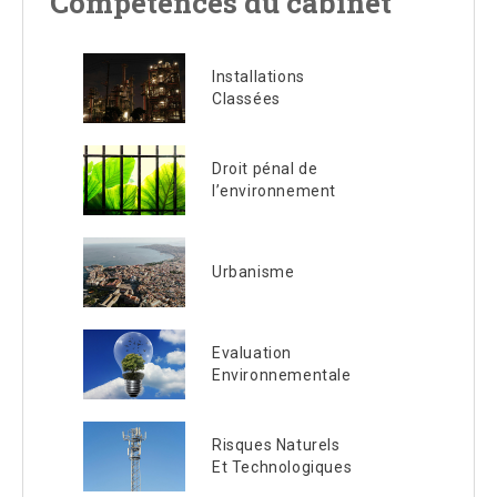
Compétences du cabinet
Installations
Classées
Droit pénal de
l’environnement
Urbanisme
Evaluation
Environnementale
Risques Naturels
Et Technologiques