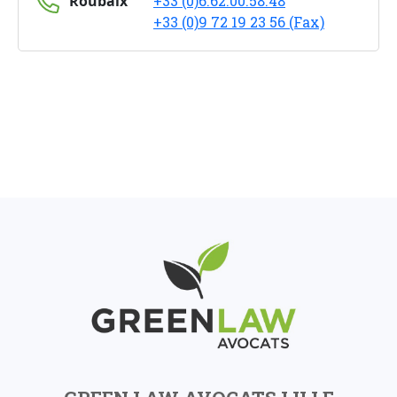
Roubaix
+33 (0)6.62.00.58.48
+33 (0)9 72 19 23 56 (Fax)