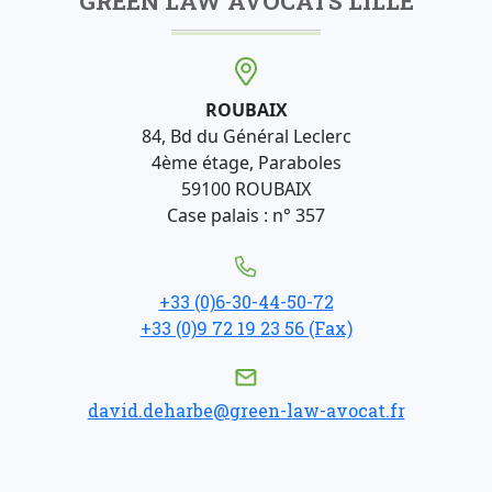
GREEN LAW AVOCATS LILLE
ROUBAIX
84, Bd du Général Leclerc
4ème étage, Paraboles
59100 ROUBAIX
Case palais : n° 357
+33 (0)6-30-44-50-72
+33 (0)9 72 19 23 56 (Fax)
david.deharbe@green-law-avocat.fr