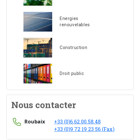
Energies
renouvelables
Construction
Droit public
Nous contacter
Roubaix
+33 (0)6.62.00.58.48
+33 (0)9 72 19 23 56 (Fax)