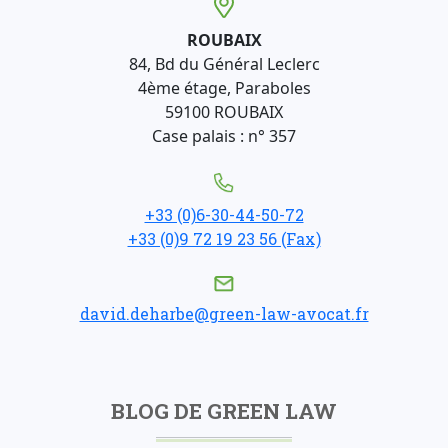
ROUBAIX
84, Bd du Général Leclerc
4ème étage, Paraboles
59100 ROUBAIX
Case palais : n° 357
+33 (0)6-30-44-50-72
+33 (0)9 72 19 23 56 (Fax)
david.deharbe@green-law-avocat.fr
BLOG DE GREEN LAW