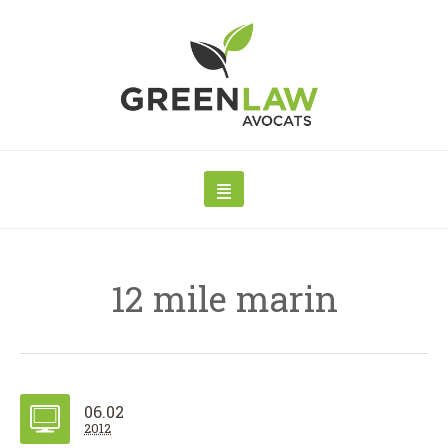
12 mile marin
06.02
2012