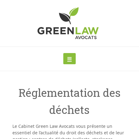
Réglementation des
déchets
Le Cabinet Green Law Avocats vous présente un
essentiel de l’actualité du droit des déchets et de leur