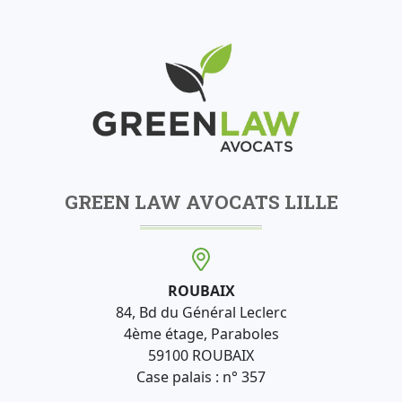
GREEN LAW AVOCATS LILLE
ROUBAIX
84, Bd du Général Leclerc
4ème étage, Paraboles
59100 ROUBAIX
Case palais : n° 357