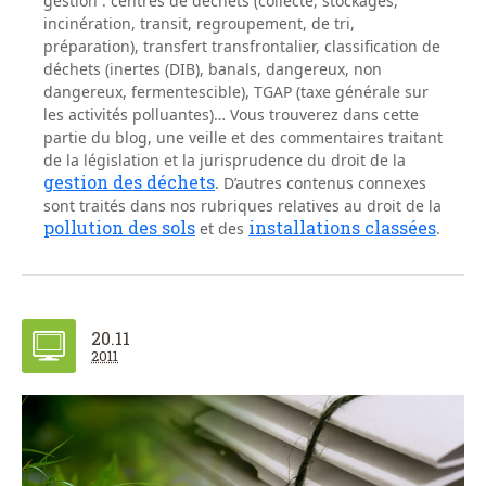
gestion : centres de déchets (collecte, stockages,
incinération, transit, regroupement, de tri,
préparation), transfert transfrontalier, classification de
déchets (inertes (DIB), banals, dangereux, non
dangereux, fermentescible), TGAP (taxe générale sur
les activités polluantes)… Vous trouverez dans cette
partie du blog, une veille et des commentaires traitant
de la législation et la jurisprudence du droit de la
gestion des déchets
. D’autres contenus connexes
sont traités dans nos rubriques relatives au droit de la
pollution des sols
installations classées
et des
.
20.11
2011