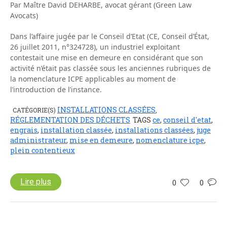
Par Maître David DEHARBE, avocat gérant (Green Law
Avocats)
Dans l’affaire jugée par le Conseil d’Etat (CE, Conseil d’État,
26 juillet 2011, n°324728), un industriel exploitant
contestait une mise en demeure en considérant que son
activité n’était pas classée sous les anciennes rubriques de
la nomenclature ICPE applicables au moment de
l’introduction de l’instance.
INSTALLATIONS CLASSÉES
CATÉGORIE(S)
,
RÉGLEMENTATION DES DÉCHETS
TAGS
ce
,
conseil d'etat
,
engrais
,
installation classée
,
installations classées
,
juge
administrateur
,
mise en demeure
,
nomenclature icpe
,
plein contentieux
Lire plus
0
0