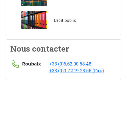
Droit public
Nous contacter
Roubaix
+33 (0)6.62.00.58.48
+33 (0)9 72 19 23 56 (Fax)