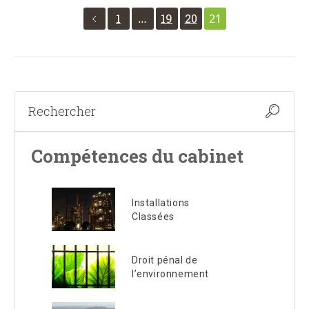
1
…
19
20
21
Compétences du cabinet
Installations
Classées
Droit pénal de
l’environnement