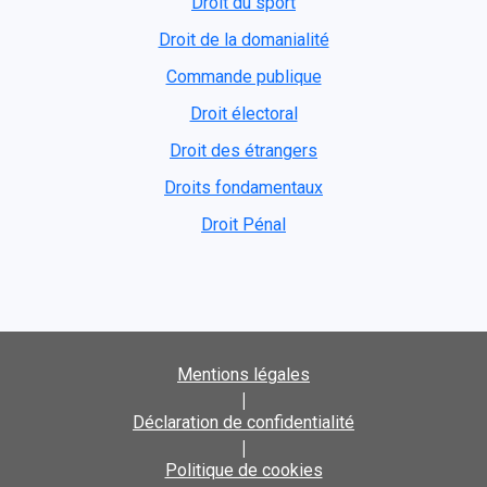
Droit du sport
Droit de la domanialité
Commande publique
Droit électoral
Droit des étrangers
Droits fondamentaux
Droit Pénal
Mentions légales
|
Déclaration de confidentialité
|
Politique de cookies