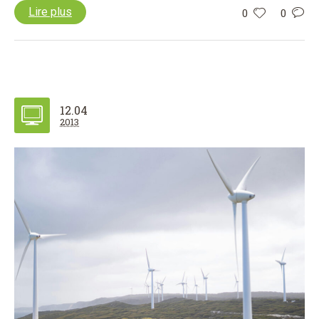
Lire plus
0
0
12.04
2013