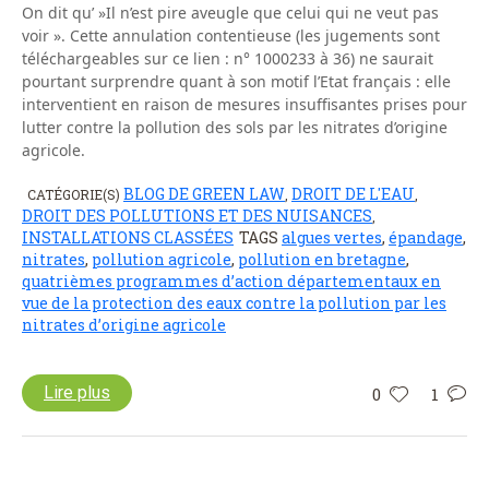
On dit qu’ »Il n’est pire aveugle que celui qui ne veut pas
voir ». Cette annulation contentieuse (les jugements sont
téléchargeables sur ce lien : n° 1000233 à 36) ne saurait
pourtant surprendre quant à son motif l’Etat français : elle
interventient en raison de mesures insuffisantes prises pour
lutter contre la pollution des sols par les nitrates d’origine
agricole.
BLOG DE GREEN LAW
DROIT DE L'EAU
CATÉGORIE(S)
,
,
DROIT DES POLLUTIONS ET DES NUISANCES
,
INSTALLATIONS CLASSÉES
TAGS
algues vertes
,
épandage
,
nitrates
,
pollution agricole
,
pollution en bretagne
,
quatrièmes programmes d’action départementaux en
vue de la protection des eaux contre la pollution par les
nitrates d’origine agricole
Lire plus
0
1