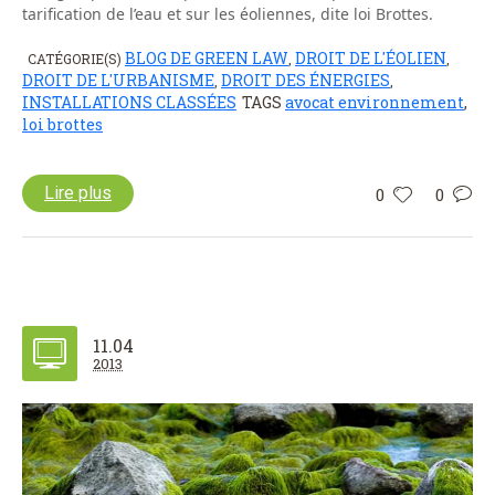
tarification de l’eau et sur les éoliennes, dite loi Brottes.
BLOG DE GREEN LAW
DROIT DE L'ÉOLIEN
CATÉGORIE(S)
,
,
DROIT DE L'URBANISME
DROIT DES ÉNERGIES
,
,
INSTALLATIONS CLASSÉES
TAGS
avocat environnement
,
loi brottes
Lire plus
0
0
11.04
2013