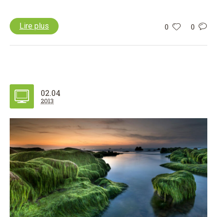
Lire plus
0
0
02.04
2013