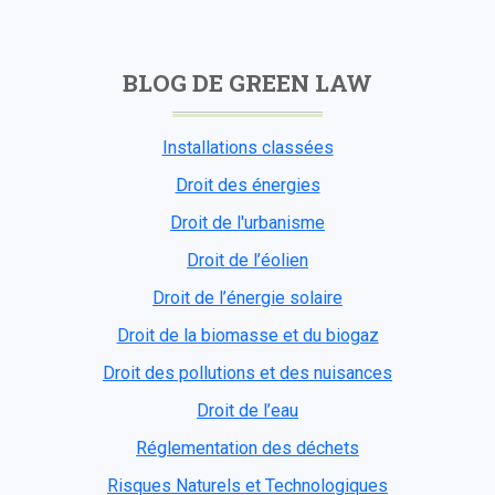
BLOG DE GREEN LAW
Installations classées
Droit des énergies
Droit de l'urbanisme
Droit de l’éolien
Droit de l’énergie solaire
Droit de la biomasse et du biogaz
Droit des pollutions et des nuisances
Droit de l’eau
Réglementation des déchets
Risques Naturels et Technologiques