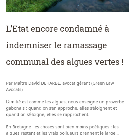
L’Etat encore condamné à
indemniser le ramassage
communal des algues vertes !
Par Maître David DEHARBE, avocat gérant (Green Law
Avocats)
L’amitié est comme les algues, nous enseigne un proverbe
gabonais : quand on s’en approche, elles s’éloignent et
quand on s’éloigne, elles se rapprochent.
En Bretagne les choses sont bien moins poétiques : les
algues restent et les vrais pollueurs prennent le large…