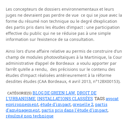
Les concepteurs de dossiers environnementaux et leurs
juges ne devraient pas perdre de vue ce qui se joue avec la
forme du résumé non technique ou le degré d’explication
des partis pris dans les études d’impact : une participation
effective du public qui ne se réduise pas à une simple
information sur l’existence de sa consultation.
Ainsi lors d’une affaire relative au permis de construire d’un
champ de modules photovoltaïques à la Martinique, la Cour
administrative d’appel de Bordeaux a voulu apporter par
l’arrêt qu’elle a rendu, des précisions sur le contenu des
études d’impact réalisées antérieurement à la réforme
desdites études (CAA Bordeaux, 4 avril 2013, n°12BX00153).
BLOG DE GREEN LAW
DROIT DE
CATÉGORIE(S)
,
L'URBANISME
INSTALLATIONS CLASSÉES
TAGS
avocat
,
environnement
,
étude d'impact
,
grenelle 2
,
partis
d'aménagement
,
partis pris dans l'étude d'impact
,
résulmé non technique