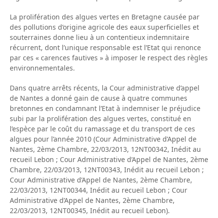
La prolifération des algues vertes en Bretagne causée par
des pollutions d’origine agricole des eaux superficielles et
souterraines donne lieu à un contentieux indemnitaire
récurrent, dont l’unique responsable est l’Etat qui renonce
par ces « carences fautives » à imposer le respect des règles
environnementales.
Dans quatre arrêts récents, la Cour administrative d’appel
de Nantes a donné gain de cause à quatre communes
bretonnes en condamnant l’Etat à indemniser le préjudice
subi par la prolifération des algues vertes, constitué en
l’espèce par le coût du ramassage et du transport de ces
algues pour l’année 2010 (Cour Administrative d’Appel de
Nantes, 2ème Chambre, 22/03/2013, 12NT00342, Inédit au
recueil Lebon ; Cour Administrative d’Appel de Nantes, 2ème
Chambre, 22/03/2013, 12NT00343, Inédit au recueil Lebon ;
Cour Administrative d’Appel de Nantes, 2ème Chambre,
22/03/2013, 12NT00344, Inédit au recueil Lebon ; Cour
Administrative d’Appel de Nantes, 2ème Chambre,
22/03/2013, 12NT00345, Inédit au recueil Lebon).