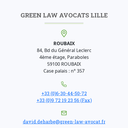
GREEN LAW AVOCATS LILLE
ROUBAIX
84, Bd du Général Leclerc
4ème étage, Paraboles
59100 ROUBAIX
Case palais : n° 357
+33 (0)6-30-44-50-72
+33 (0)9 72 19 23 56 (Fax)
david.deharbe@green-law-avocat.fr