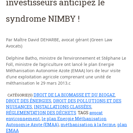
investisseurs anticipez le
syndrome NIMBY !
Par Maître David DEHARBE, avocat gérant (Green Law
Avocats)
Delphine Batho, ministre de l’environnement et Stéphane Le
Foll, ministre de l’agriculture ont lancé le plan Energie
Méthanisation Autonomie Azote (EMAA) lors de leur visite
d’une exploitation agricole comprenant une unité de
méthanisation le 29 mars 2013.c
DROIT DE LA BIOMASSE ET DU BIOGAZ
CATÉGORIE(S)
,
DROIT DES ÉNERGIES
DROIT DES POLLUTIONS ET DES
,
NUISANCES
INSTALLATIONS CLASSÉES
,
,
RÉGLEMENTATION DES DÉCHETS
TAGS
avocat
environnement
,
le plan Energie Méthanisation
Autonomie Azote (EMAA)
,
méthanisation à la ferme
,
plan
EMAA