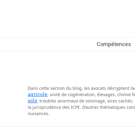
Compétences
Dans cette section du blog, les avocats décryptent l’
agricole
, unité de cogénération, élevages, chimie f
sols
, troubles anormaux de voisinage, vices cachés. 
la jurisprudence des ICPE. D’autres thématiques conn
nuisances.