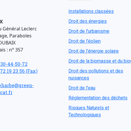
Installations classées
X
Droit des énergies
u Général Leclerc
Droit de l'urbanisme
age, Paraboles
Droit de l’éolien
OUBAIX
is : n° 357
Droit de l’énergie solaire
Droit de la biomasse et du bi
-30-44-50-72
 72 19 23 56 (Fax)
Droit des pollutions et des
nuisances
eharbe@green-
Droit de l’eau
cat.fr
Réglementation des déchets
Risques Naturels et
Technologiques