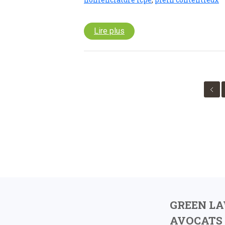
Lire plus
GREEN L
AVOCATS 