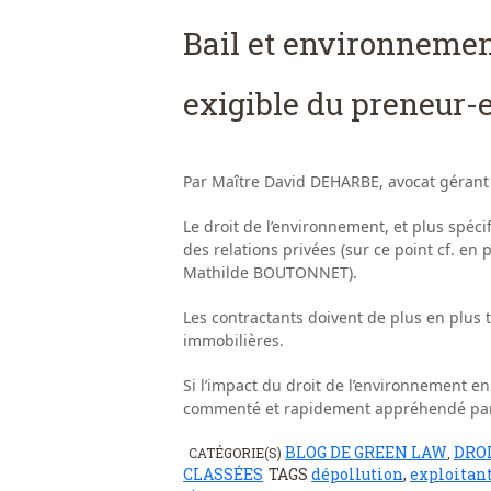
Bail et environnemen
exigible du preneur-e
Par Maître David DEHARBE, avocat gérant
Le droit de l’environnement, et plus spéc
des relations privées (sur ce point cf. en
Mathilde BOUTONNET).
Les contractants doivent de plus en plus 
immobilières.
Si l’impact du droit de l’environnement e
commenté et rapidement appréhendé par les
BLOG DE GREEN LAW
DRO
CATÉGORIE(S)
,
CLASSÉES
TAGS
dépollution
,
exploitan