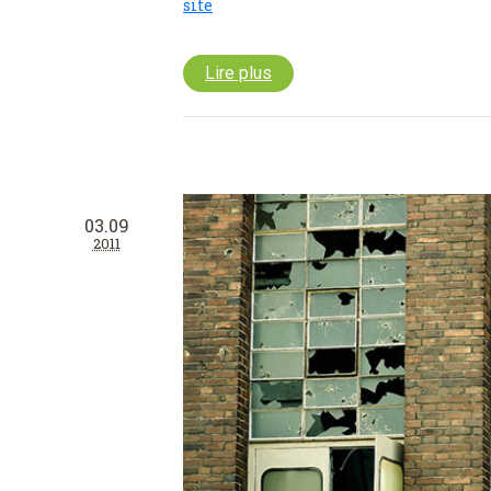
site
Lire plus
03.09
2011