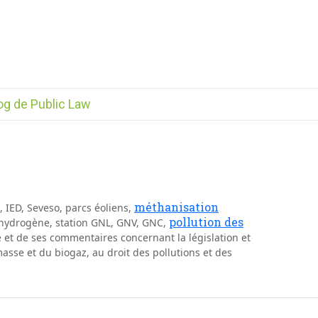
og de Public Law
méthanisation
s, IED, Seveso, parcs éoliens,
pollution des
d’hydrogène, station GNL, GNV, GNC,
e et de ses commentaires concernant la législation et
asse et du biogaz, au droit des pollutions et des