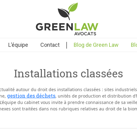
|
L’équipe
Contact
Blog de Green Law
Bl
Installations classées
actualité autour du
droit des installations classées
: sites industriel
gestion des déchets
ine,
, unités de production et distribution 
L’équipe du cabinet vous invite à prendre connaissance de sa veill
exes sont traitées dans nos rubriques relatives au droit de la biom