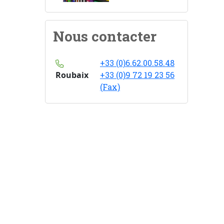
Nous contacter
+33 (0)6.62.00.58.48
Roubaix
+33 (0)9 72 19 23 56
(Fax)