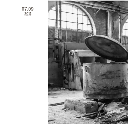
07.09
2011