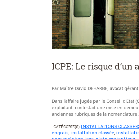
ICPE: Le risque d’un 
Par Maître David DEHARBE, avocat gérant
Dans l’affaire jugée par le Conseil d’Etat (
exploitant contestait une mise en demeure
anciennes rubriques de la nomenclature I
INSTALLATIONS CLASSÉE
CATÉGORIE(S)
engrais
,
installation classée
,
installati
nomenclature icpe
,
plein contentieux