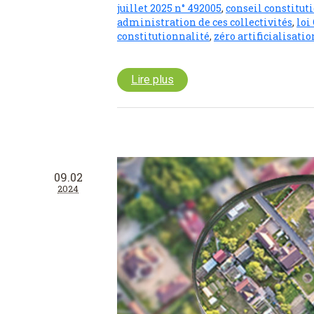
juillet 2025 n° 492005
,
conseil constitut
administration de ces collectivités
,
loi
constitutionnalité
,
zéro artificialisatio
Lire plus
09.02
2024