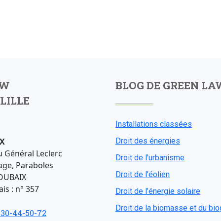
AW
BLOG DE GREEN LA
LILLE
Installations classées
X
Droit des énergies
u Général Leclerc
Droit de l'urbanisme
age, Paraboles
Droit de l’éolien
OUBAIX
is : n° 357
Droit de l’énergie solaire
Droit de la biomasse et du bi
-30-44-50-72