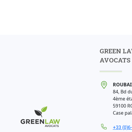
GREEN L
AVOCATS 
ROUBAI
84, Bd d
4ème ét
59100 R
Case pala
+33 (0)6