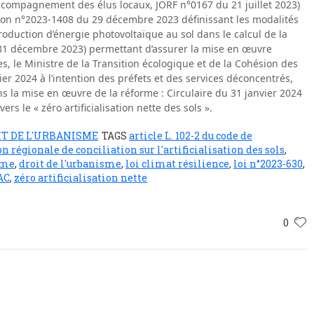
 l’accompagnement des élus locaux, JORF n°0167 du 21 juillet 2023)
ation n°2023-1408 du 29 décembre 2023 définissant les modalités
roduction d’énergie photovoltaïque au sol dans le calcul de la
1 décembre 2023) permettant d’assurer la mise en œuvre
res, le Ministre de la Transition écologique et de la Cohésion des
vier 2024 à l’intention des préfets et des services déconcentrés,
s la mise en œuvre de la réforme : Circulaire du 31 janvier 2024
rs le « zéro artificialisation nette des sols ».
IT DE L'URBANISME
TAGS
article L. 102-2 du code de
régionale de conciliation sur l'artificialisation des sols
,
sme
,
droit de l'urbanisme
,
loi climat résilience
,
loi n°2023-630
,
AC
,
zéro artificialisation nette
0