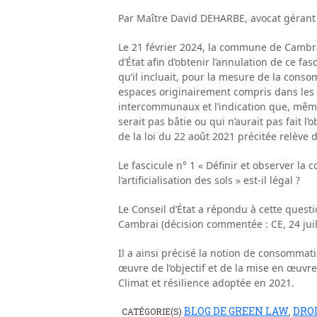
Par Maître David DEHARBE, avocat gérant
Le 21 février 2024, la commune de Cambra
d’État afin d’obtenir l’annulation de ce fa
qu’il incluait, pour la mesure de la conso
espaces originairement compris dans les
intercommunaux et l’indication que, mêm
serait pas bâtie ou qui n’aurait pas fait l
de la loi du 22 août 2021 précitée relève d
Le fascicule n° 1 « Définir et observer la 
l’artificialisation des sols » est-il légal ?
Le Conseil d’État a répondu à cette questi
Cambrai (décision commentée : CE, 24 juill
Il a ainsi précisé la notion de consommat
œuvre de l’objectif et de la mise en œuvre 
Climat et résilience adoptée en 2021.
BLOG DE GREEN LAW
DRO
CATÉGORIE(S)
,