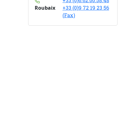
+33 (0)6.62.00.58.48
Roubaix
+33 (0)9 72 19 23 56
(Fax)