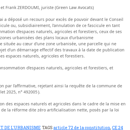
 et Frank ZERDOUMI, juriste (Green Law Avocats)
i a déposé un recours pour excès de pouvoir devant le Conseil
scicule ou, subsidiairement, l’annulation de ce fascicule en tant
mmation d’espaces naturels, agricoles et forestiers, ceux de ses
 zones urbanisées des plans locaux d’urbanisme
e située au cœur d’une zone urbanisée, une parcelle qui ne
’objet d’un démarrage effectif des travaux à la date de publication
es espaces naturels, agricoles et forestiers.
consommation d’espaces naturels, agricoles et forestiers, et
on par l’affirmative, rejetant ainsi la requête de la commune de
et 2025, n° 492005 ).
ion des espaces naturels et agricoles dans le cadre de la mise en
de la réforme dite zéro artificialisation nette, posés par la loi
IT DE L'URBANISME
TAGS
article 72 de la constitution
,
CE 24