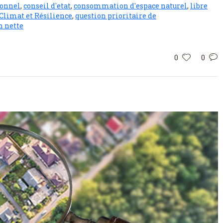
ionnel
,
conseil d'etat
,
consommation d'espace naturel
,
libre
 Climat et Résilience
,
question prioritaire de
n nette
0
0