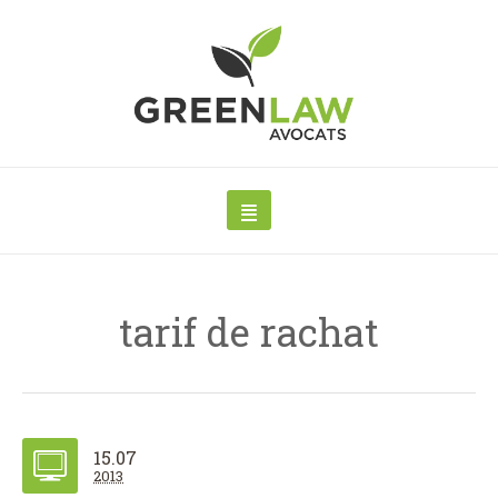
tarif de rachat
15.07
2013