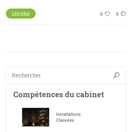
Lire plus
0
0
Compétences du cabinet
Installations
Classées