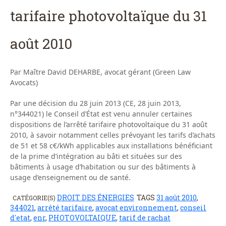
tarifaire photovoltaïque du 31
août 2010
Par Maître David DEHARBE, avocat gérant (Green Law
Avocats)
Par une décision du 28 juin 2013 (CE, 28 juin 2013,
n°344021) le Conseil d’État est venu annuler certaines
dispositions de l’arrêté tarifaire photovoltaïque du 31 août
2010, à savoir notamment celles prévoyant les tarifs d’achats
de 51 et 58 c€/kWh applicables aux installations bénéficiant
de la prime d’intégration au bâti et situées sur des
bâtiments à usage d’habitation ou sur des bâtiments à
usage d’enseignement ou de santé.
DROIT DES ÉNERGIES
TAGS
31 août 2010
,
CATÉGORIE(S)
344021
,
arrêté tarifaire
,
avocat environnement
,
conseil
d'etat
,
enr
,
PHOTOVOLTAIQUE
,
tarif de rachat