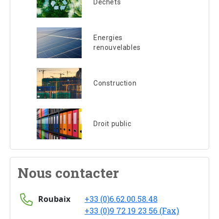
Déchets
Energies
renouvelables
Construction
Droit public
Nous contacter
Roubaix
+33 (0)6.62.00.58.48
+33 (0)9 72 19 23 56 (Fax)