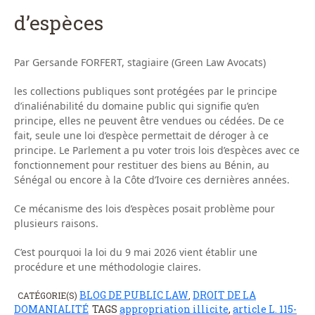
d’espèces
Par Gersande FORFERT, stagiaire (Green Law Avocats)
les collections publiques sont protégées par le principe
d’inaliénabilité du domaine public qui signifie qu’en
principe, elles ne peuvent être vendues ou cédées. De ce
fait, seule une loi d’espèce permettait de déroger à ce
principe. Le Parlement a pu voter trois lois d’espèces avec ce
fonctionnement pour restituer des biens au Bénin, au
Sénégal ou encore à la Côte d’Ivoire ces dernières années.
Ce mécanisme des lois d’espèces posait problème pour
plusieurs raisons.
C’est pourquoi la loi du 9 mai 2026 vient établir une
procédure et une méthodologie claires.
BLOG DE PUBLIC LAW
DROIT DE LA
CATÉGORIE(S)
,
DOMANIALITÉ
TAGS
appropriation illicite
,
article L. 115-