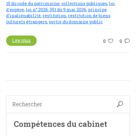
10 du code du patrimoine
,
collections publiques
,
loi
d'espèce
,
loi n° 2026-351 du 9 mai 2026
,
principe
d’inaliénabilité
,
restitution
,
restitution de biens
culturels étrangers
,
sortie du domaine public
Lire plus
0
0
Compétences du cabinet