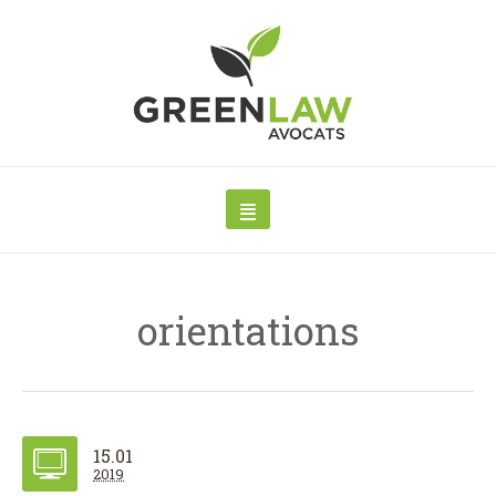
orientations
15.01
2019