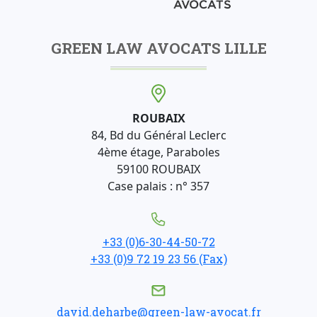
GREEN LAW AVOCATS LILLE
ROUBAIX
84, Bd du Général Leclerc
4ème étage, Paraboles
59100 ROUBAIX
Case palais : n° 357
+33 (0)6-30-44-50-72
+33 (0)9 72 19 23 56 (Fax)
david.deharbe@green-law-avocat.fr