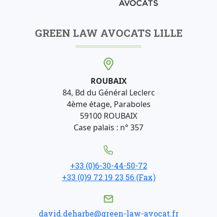
GREEN LAW AVOCATS LILLE
ROUBAIX
84, Bd du Général Leclerc
4ème étage, Paraboles
59100 ROUBAIX
Case palais : n° 357
+33 (0)6-30-44-50-72
+33 (0)9 72 19 23 56 (Fax)
david.deharbe@green-law-avocat.fr