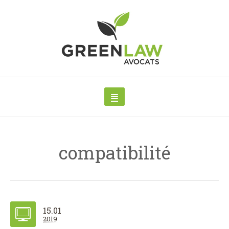
compatibilité
15.01
2019