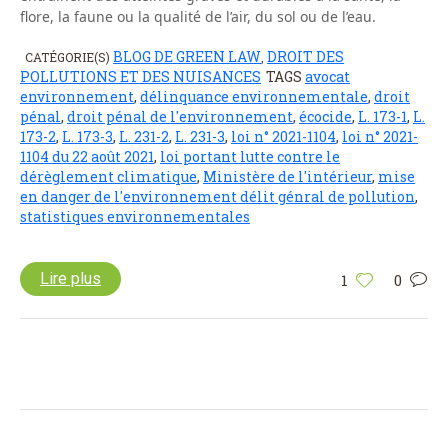
flore, la faune ou la qualité de l’air, du sol ou de l’eau.
BLOG DE GREEN LAW
DROIT DES
CATÉGORIE(S)
,
POLLUTIONS ET DES NUISANCES
TAGS
avocat
environnement
,
délinquance environnementale
,
droit
pénal
,
droit pénal de l'environnement
,
écocide
,
L. 173-1
,
L.
173-2
,
L. 173-3
,
L. 231-2
,
L. 231-3
,
loi n° 2021-1104
,
loi n° 2021-
1104 du 22 août 2021
,
loi portant lutte contre le
dérèglement climatique
,
Ministère de l'intérieur
,
mise
en danger de l'environnement délit génral de pollution
,
statistiques environnementales
Lire plus
1
0