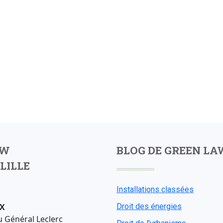
AW
BLOG DE GREEN LA
LILLE
Installations classées
X
Droit des énergies
u Général Leclerc