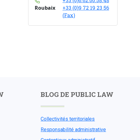
+33 (0)6.62.00.58.48
Roubaix
+33 (0)9 72 19 23 56
(Fax)
W
BLOG DE PUBLIC LAW
Collectivités territoriales
Responsabilité administrative