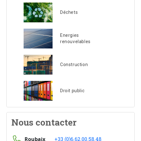
Déchets
Energies
renouvelables
Construction
Droit public
Nous contacter
Roubaix
+33 (0)6.62.00.58.48