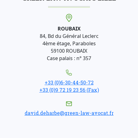
ROUBAIX
84, Bd du Général Leclerc
4ème étage, Paraboles
59100 ROUBAIX
Case palais : n° 357
+33 (0)6-30-44-50-72
+33 (0)9 72 19 23 56 (Fax)
david.deharbe@green-law-avocat.fr