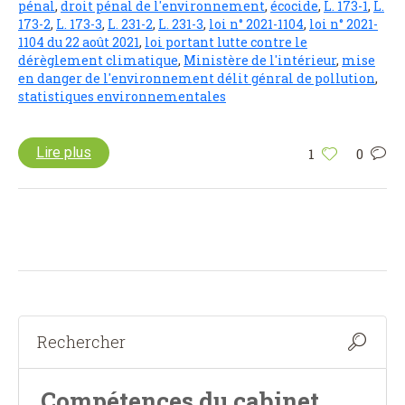
pénal
,
droit pénal de l'environnement
,
écocide
,
L. 173-1
,
L.
173-2
,
L. 173-3
,
L. 231-2
,
L. 231-3
,
loi n° 2021-1104
,
loi n° 2021-
1104 du 22 août 2021
,
loi portant lutte contre le
dérèglement climatique
,
Ministère de l'intérieur
,
mise
en danger de l'environnement délit génral de pollution
,
statistiques environnementales
Lire plus
1
0
Compétences du cabinet