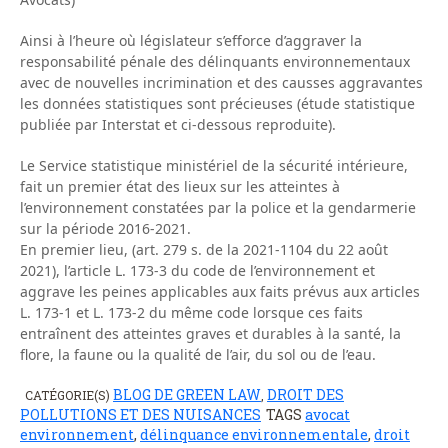
Ainsi à l’heure où législateur s’efforce d’aggraver la
responsabilité pénale des délinquants environnementaux
avec de nouvelles incrimination et des causses aggravantes
les données statistiques sont précieuses (étude statistique
publiée par Interstat et ci-dessous reproduite).
Le Service statistique ministériel de la sécurité intérieure,
fait un premier état des lieux sur les atteintes à
l’environnement constatées par la police et la gendarmerie
sur la période 2016-2021.
En premier lieu, (art. 279 s. de la 2021-1104 du 22 août
2021), l’article L. 173-3 du code de l’environnement et
aggrave les peines applicables aux faits prévus aux articles
L. 173-1 et L. 173-2 du même code lorsque ces faits
entraînent des atteintes graves et durables à la santé, la
flore, la faune ou la qualité de l’air, du sol ou de l’eau.
BLOG DE GREEN LAW
DROIT DES
CATÉGORIE(S)
,
POLLUTIONS ET DES NUISANCES
TAGS
avocat
environnement
,
délinquance environnementale
,
droit