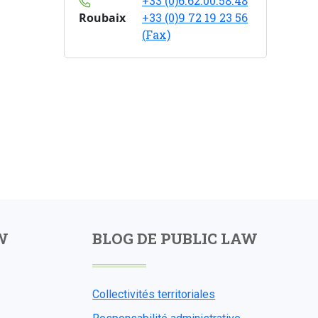
+33 (0)6.62.00.58.48
Roubaix
+33 (0)9 72 19 23 56
(Fax)
W
BLOG DE PUBLIC LAW
Collectivités territoriales