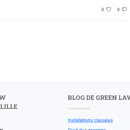
0
0
AW
BLOG DE GREEN LA
LILLE
Installations classées