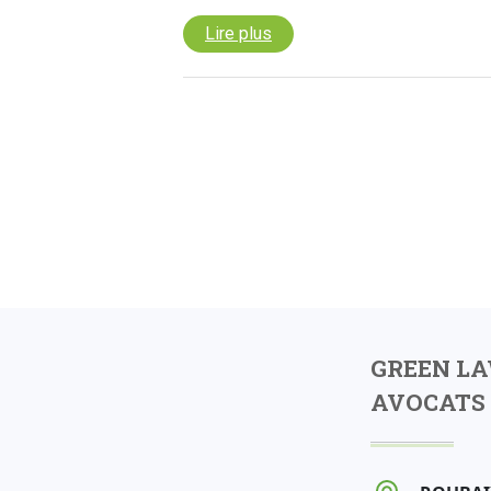
Lire plus
GREEN L
AVOCATS 