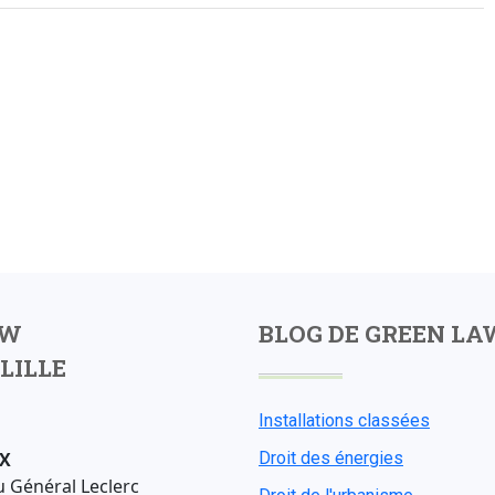
AW
BLOG DE GREEN LA
LILLE
Installations classées
X
Droit des énergies
u Général Leclerc