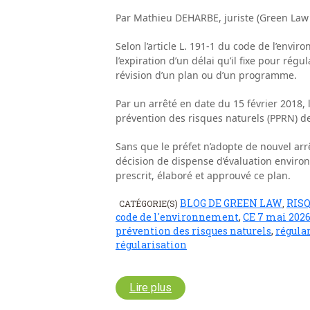
Par Mathieu DEHARBE, juriste (Green Law
Selon l’article L. 191-1 du code de l’envir
l’expiration d’un délai qu’il fixe pour régu
révision d’un plan ou d’un programme.
Par un arrêté en date du 15 février 2018,
prévention des risques naturels (PPRN) de
Sans que le préfet n’adopte de nouvel arrê
décision de dispense d’évaluation environn
prescrit, élaboré et approuvé ce plan.
BLOG DE GREEN LAW
RIS
CATÉGORIE(S)
,
code de l'environnement
,
CE 7 mai 2026
prévention des risques naturels
,
régula
régularisation
Lire plus