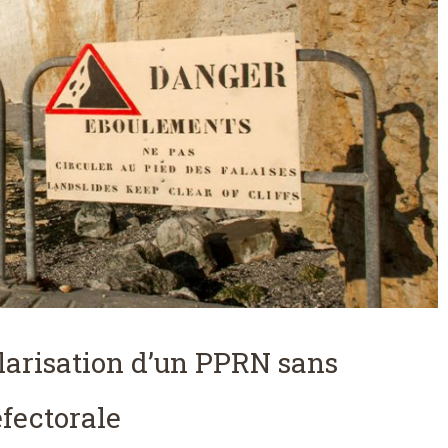
ularisation d’un PPRN sans
éfectorale