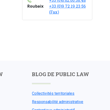
+33 (0)6.62.00.58.48
Roubaix
+33 (0)9 72 19 23 56
(Fax)
W
BLOG DE PUBLIC LAW
Collectivités territoriales
Responsabilité administrative