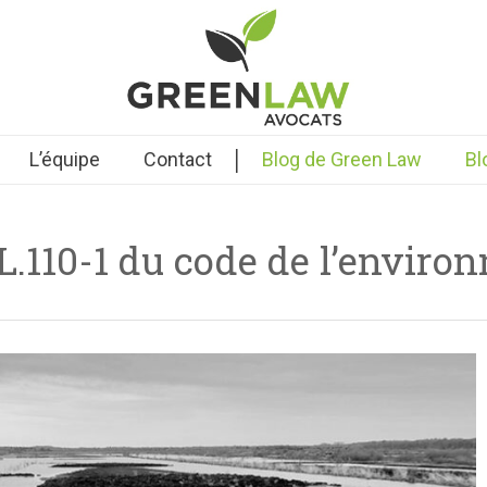
|
L’équipe
Contact
Blog de Green Law
Bl
 L.110-1 du code de l’envir