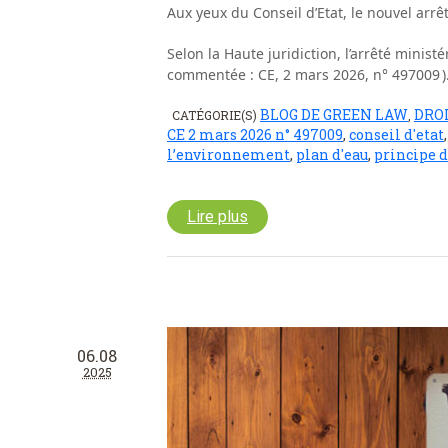
Aux yeux du Conseil d’Etat, le nouvel arrêt
Selon la Haute juridiction, l’arrêté minist
commentée : CE, 2 mars 2026, n° 497009 )
BLOG DE GREEN LAW
DROI
CATÉGORIE(S)
,
CE 2 mars 2026 n° 497009
,
conseil d'etat
l’environnement
,
plan d'eau
,
principe 
Lire plus
06.08
2025