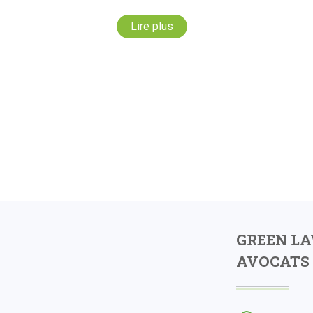
Lire plus
GREEN L
AVOCATS 