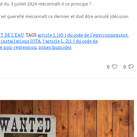
é du 3 juillet 2024 méconnaît-il ce principe ?
ériel querellé méconnaît ce dernier et doit être annulé (décision
.
T DE L'EAU
TAGS
article L.110-1 du code de l'environnement
,
,
installations IOTA
,
l’article L. 211-1 du code de
de non-régression
,
zones humides
0
0