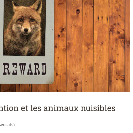
ntion et les animaux nuisibles
vocats)