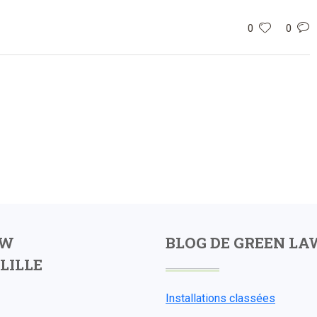
0
0
AW
BLOG DE GREEN LA
LILLE
Installations classées