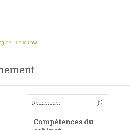
og de Public Law
onnement
Compétences du