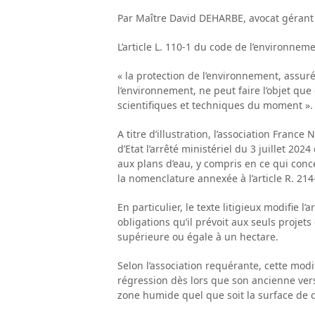
Par Maître David DEHARBE, avocat gérant
L’article L. 110-1 du code de l’environnem
« la protection de l’environnement, assuré
l’environnement, ne peut faire l’objet qu
scientifiques et techniques du moment ».
A titre d’illustration, l’association Fra
d’Etat l’arrêté ministériel du 3 juillet 20
aux plans d’eau, y compris en ce qui conc
la nomenclature annexée à l’article R. 21
En particulier, le texte litigieux modifie l
obligations qu’il prévoit aux seuls proje
supérieure ou égale à un hectare.
Selon l’association requérante, cette modif
régression dès lors que son ancienne versi
zone humide quel que soit la surface de ce