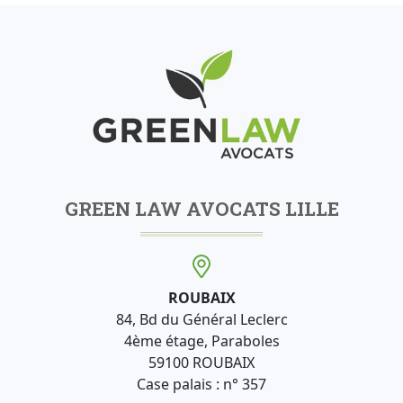
GREEN LAW AVOCATS LILLE
ROUBAIX
84, Bd du Général Leclerc
4ème étage, Paraboles
59100 ROUBAIX
Case palais : n° 357