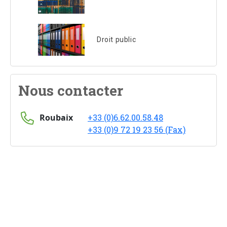
Droit public
Nous contacter
Roubaix
+33 (0)6.62.00.58.48
+33 (0)9 72 19 23 56 (Fax)