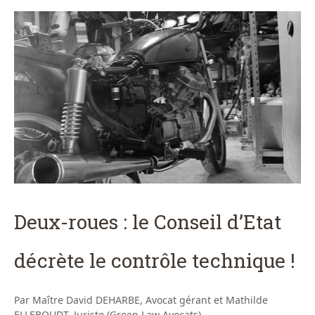
Deux-roues : le Conseil d’Etat
décrète le contrôle technique !
Par Maître David DEHARBE, Avocat gérant et Mathilde
ELLEBOUDT, Juriste (Green Law Avocats)