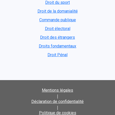
Droit du sport
Droit de la domanialité
Commande publique
Droit électoral
Droit des étrangers
Droits fondamentaux
Droit Pénal
Mentions légales
|
Déclaration de confidentialité
|
Politique de cookies