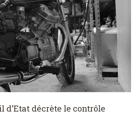
l d’Etat décrète le contrôle