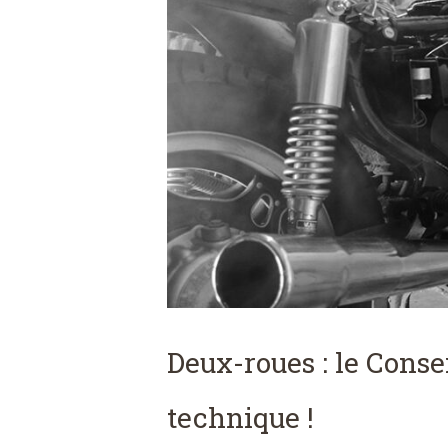
Deux-roues : le Consei
technique !