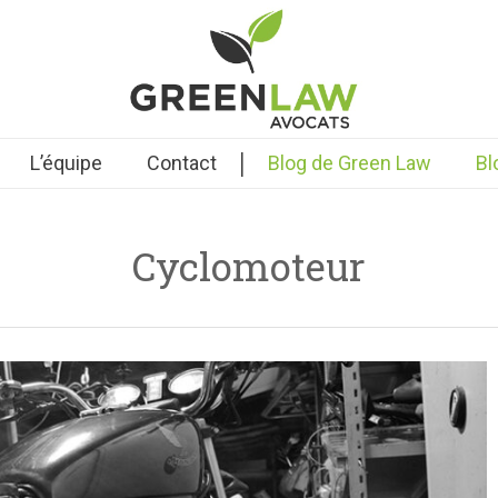
|
L’équipe
Contact
Blog de Green Law
Bl
Cyclomoteur