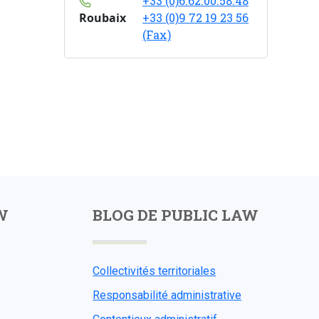
+33 (0)6.62.00.58.48
Roubaix
+33 (0)9 72 19 23 56
(Fax)
W
BLOG DE PUBLIC LAW
Collectivités territoriales
Responsabilité administrative