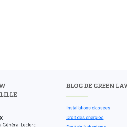
AW
BLOG DE GREEN LA
LILLE
Installations classées
X
Droit des énergies
u Général Leclerc