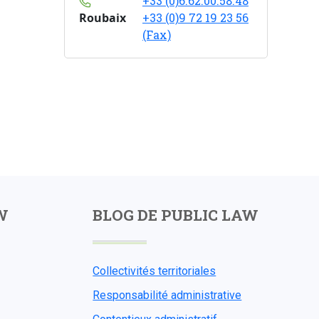
+33 (0)6.62.00.58.48
Roubaix
+33 (0)9 72 19 23 56
(Fax)
W
BLOG DE PUBLIC LAW
Collectivités territoriales
Responsabilité administrative