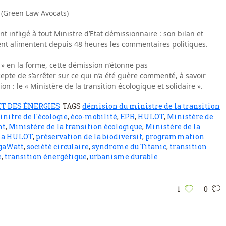
 (Green Law Avocats)
 infligé à tout Ministre d’Etat démissionnaire : son bilan et
ent alimentent depuis 48 heures les commentaires politiques.
 » en la forme, cette démission n’étonne pas
cepte de s’arrêter sur ce qui n’a été guère commenté, à savoir
on : le « Ministère de la transition écologique et solidaire ».
T DES ÉNERGIES
TAGS
démision du ministre de la transition
nitre de l'écologie
,
éco-mobilité
,
EPR
,
HULOT
,
Ministère de
nt
,
Ministère de la transition écologique
,
Ministère de la
la HULOT
,
préservation de la biodiversit
,
programmation
gaWatt
,
société circulaire
,
syndrome du Titanic
,
transition
e
,
transition énergétique
,
urbanisme durable
1
0