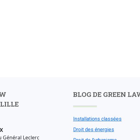
AW
BLOG DE GREEN LA
LILLE
Installations classées
X
Droit des énergies
u Général Leclerc