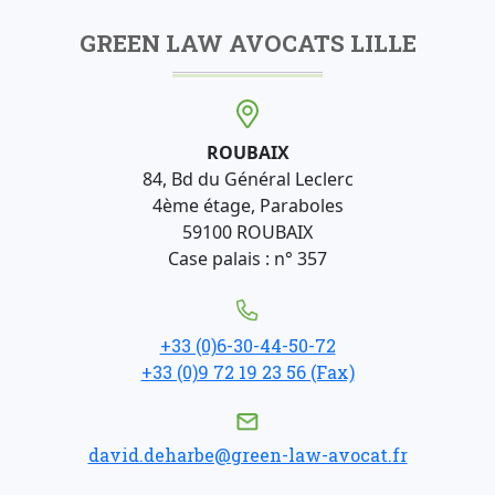
GREEN LAW AVOCATS LILLE
ROUBAIX
84, Bd du Général Leclerc
4ème étage, Paraboles
59100 ROUBAIX
Case palais : n° 357
+33 (0)6-30-44-50-72
+33 (0)9 72 19 23 56 (Fax)
david.deharbe@green-law-avocat.fr