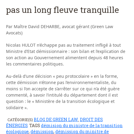
pas un long fleuve tranquille
Par Maître David DEHARBE, avocat gérant (Green Law
Avocats)
Nicolas HULOT n’échappe pas au traitement infligé à tout
Ministre d’Etat démissionnaire : son bilan et l’explication de
son action au Gouvernement alimentent depuis 48 heures
les commentaires politiques.
Au-delà d’une décision « peu protocolaire » en la forme,
cette démission n’étonne pas l’environnementaliste, du
moins si l’on accepte de s’arrêter sur ce qui n’a été guère
commenté, à savoir l’intitulé du département dont il est
question : le « Ministère de la transition écologique et
solidaire ».
BLOG DE GREEN LAW
DROIT DES
CATÉGORIE(S)
,
ÉNERGIES
TAGS
démision du ministre de la transition
écologique
,
démission
,
démission du minitre de