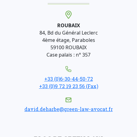
ROUBAIX
84, Bd du Général Leclerc
4ème étage, Paraboles
59100 ROUBAIX
Case palais : n° 357
+33 (0)6-30-44-50-72
+33 (0)9 72 19 23 56 (Fax)
david.deharbe@green-law-avocat.fr