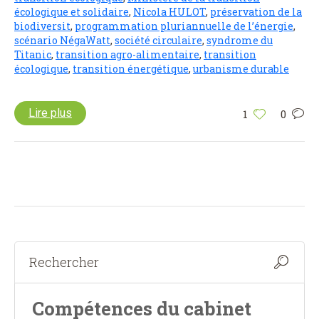
écologique et solidaire
,
Nicola HULOT
,
préservation de la
biodiversit
,
programmation pluriannuelle de l’énergie
,
scénario NégaWatt
,
société circulaire
,
syndrome du
Titanic
,
transition agro-alimentaire
,
transition
écologique
,
transition énergétique
,
urbanisme durable
Lire plus
1
0
Compétences du cabinet