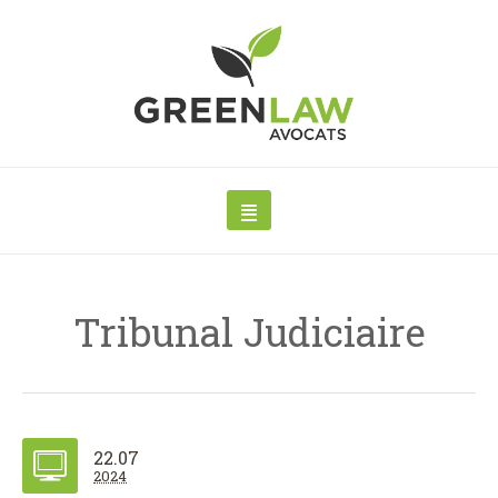
Tribunal Judiciaire
22.07
2024