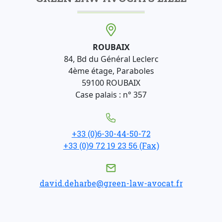
ROUBAIX
84, Bd du Général Leclerc
4ème étage, Paraboles
59100 ROUBAIX
Case palais : n° 357
+33 (0)6-30-44-50-72
+33 (0)9 72 19 23 56 (Fax)
david.deharbe@green-law-avocat.fr