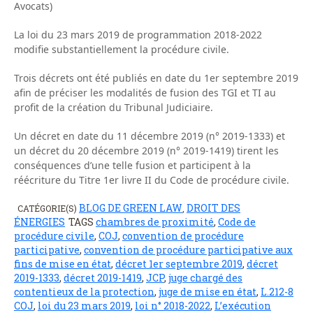
Avocats)
La loi du 23 mars 2019 de programmation 2018-2022
modifie substantiellement la procédure civile.
Trois décrets ont été publiés en date du 1er septembre 2019
afin de préciser les modalités de fusion des TGI et TI au
profit de la création du Tribunal Judiciaire.
Un décret en date du 11 décembre 2019 (n° 2019-1333) et
un décret du 20 décembre 2019 (n° 2019-1419) tirent les
conséquences d’une telle fusion et participent à la
réécriture du Titre 1er livre II du Code de procédure civile.
BLOG DE GREEN LAW
DROIT DES
CATÉGORIE(S)
,
ÉNERGIES
TAGS
chambres de proximité
,
Code de
procédure civile
,
COJ
,
convention de procédure
participative
,
convention de procédure participative aux
fins de mise en état
,
décret 1er septembre 2019
,
décret
2019-1333
,
décret 2019-1419
,
JCP
,
juge chargé des
contentieux de la protection
,
juge de mise en état
,
L.212-8
COJ
,
loi du 23 mars 2019
,
loi n° 2018-2022
,
L’exécution