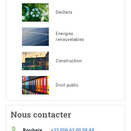
Déchets
Energies
renouvelables
Construction
Droit public
Nous contacter
Roubaix
+33 (0)6.62.00.58.48